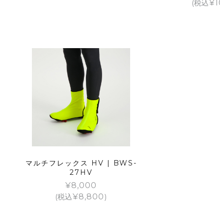
(税込
¥
1
マルチフレックス HV | BWS-
27HV
¥
8,000
(税込
¥
8,800
)