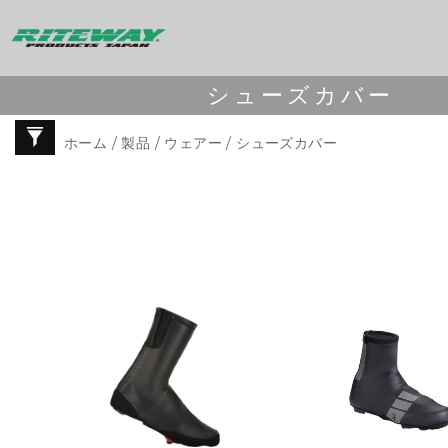
シューズカバー
ホーム
/
製品
/
ウェアー
/ シューズカバー