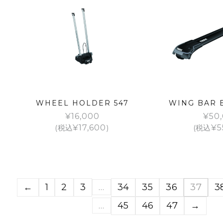
WHEEL HOLDER 547
WING BAR 
¥
16,000
¥
50
(税込
¥
17,600
)
(税込
¥
5
←
1
2
3
…
34
35
36
37
3
…
45
46
47
→