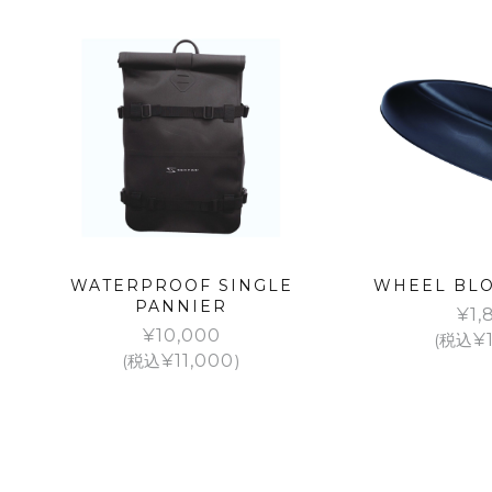
WATERPROOF SINGLE
WHEEL BLOC
PANNIER
¥
1,
¥
10,000
(税込
¥
(税込
¥
11,000
)