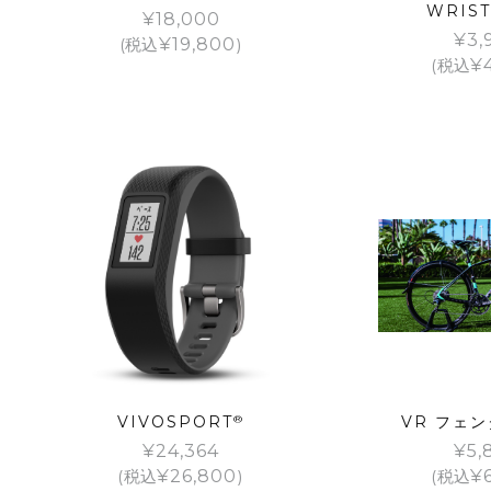
WRIS
¥
18,000
¥
3,
(税込
¥
19,800
)
(税込
¥
VIVOSPORT
®
VR フェ
¥
24,364
¥
5,
(税込
¥
26,800
)
(税込
¥