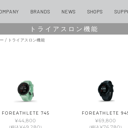
OMPANY
BRANDS
NEWS
SHOPS
SUPP
トライアスロン機能
ー
/ トライアスロン機能
FOREATHLETE 745
FOREATHLETE 94
¥
44,800
¥
69,800
(税込
¥
49,280
)
(税込
¥
76,780
)