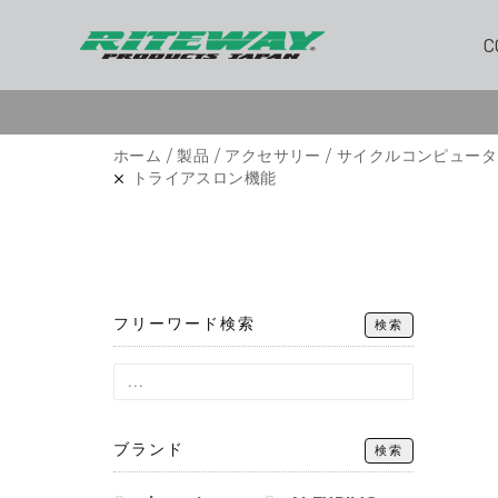
C
ホーム
/
製品
/
アクセサリー
/
サイクルコンピュータ
トライアスロン機能
フリーワード検索
検索
ブランド
検索