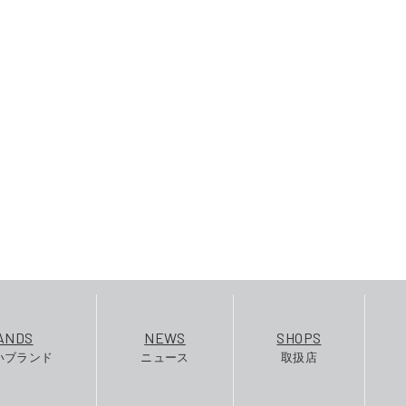
ANDS
NEWS
SHOPS
いブランド
ニュース
取扱店