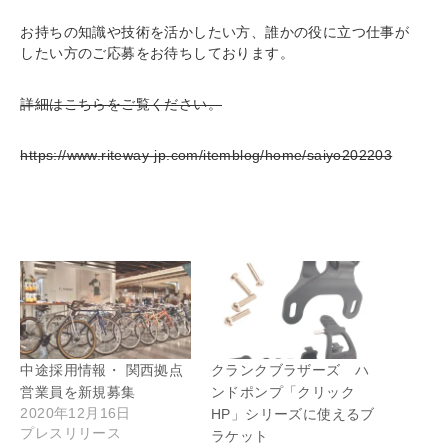
お持ちの知識や技術を活かしたい方、誰かの役に立つ仕事が
したい方のご応募をお待ちしております。
詳細はこちらをご覧ください。
https://www.riteway-jp.com/itemblog/home/saiyo202203
中途採用情報・ 関西拠点
クランクブラザーズ ハ
営業員を新規募集
ンドポンプ「クリック
2020年12月16日
HP」シリーズに使えるブ
プレスリリース
ラケット