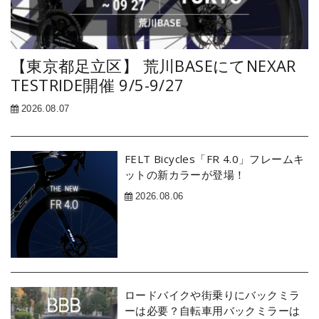
【東京都足立区】 荒川BASEにてNEXAR
TESTRIDE開催 9/5-9/27
2026.08.07
FELT Bicycles「FR 4.0」フレームキ
ットの新カラーが登場！
2026.08.06
ロードバイクや街乗りにバックミラ
ーは必要？自転車用バックミラーは