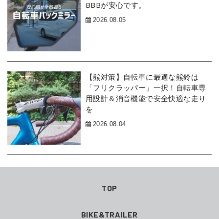
BBBが安心です。
2026.08.05
【熊対策】自転車に最適な熊鈴は
「フリクラッパー」一択！自転車専
用設計＆消音機能で安全快適な走り
を
2026.08.04
TOP
BIKE&TRAILER