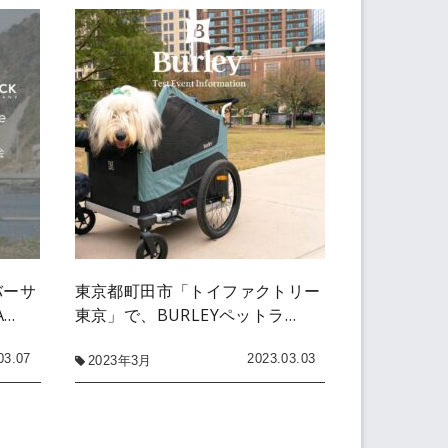
バーサ
東京都町田市「トイファクトリー
A…
東京」で、BURLEYペットラ…
03.07
2023.03.03
2023年3月