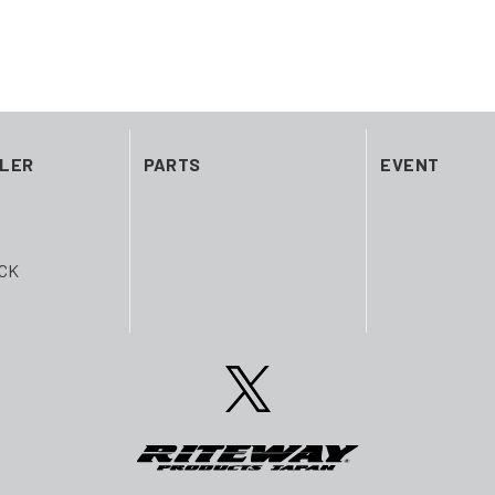
ILER
PARTS
EVENT
CK