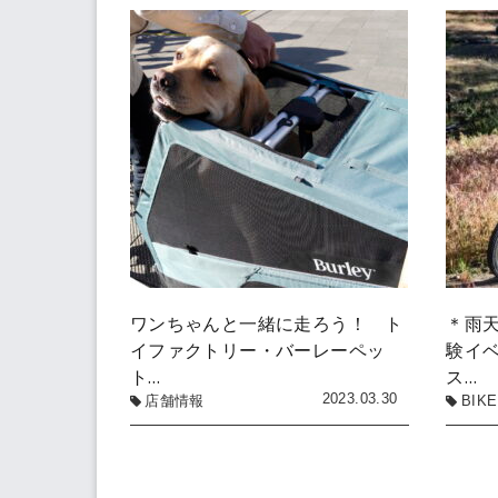
ワンちゃんと一緒に走ろう！ ト
＊雨
イファクトリー・バーレーペッ
験イ
ト…
ス…
2023.03.30
店舗情報
BIKE