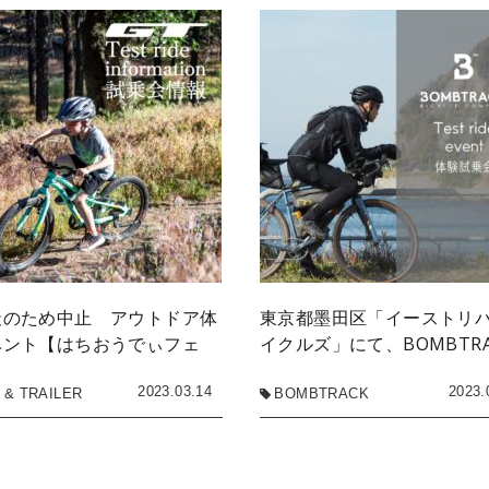
天のため中止 アウトドア体
東京都墨田区「イーストリ
ベント【はちおうでぃフェ
イクルズ」にて、BOMBTR
2023.03.14
2023.
 & TRAILER
BOMBTRACK