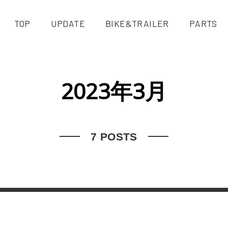
TOP
UPDATE
BIKE&TRAILER
PARTS
2023年3月
7 POSTS