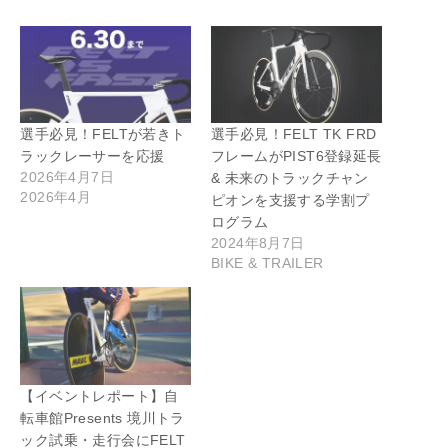
選手必見！FELTが若きト
選手必見！FELT TK FRD
ラックレーサーを応援
フレームがPIST6登録延長
2026年4月7日
& 未来のトラックチャン
2026年4月
ピオンを支援する学割プ
ログラム
2024年8月7日
BIKE & TRAILER
【イベントレポート】自
転車館Presents 境川トラ
ック試乗・走行会にFELT