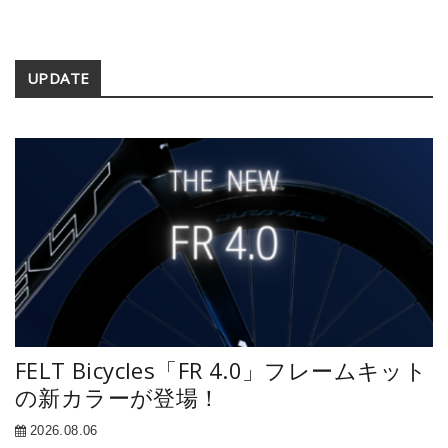
Secondary
UPDATE
Sidebar
FELT Bicycles「FR 4.0」フレームキット
の新カラーが登場！
2026.08.06