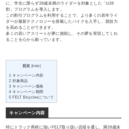
に、学生に限らず28歳未満のライダーを対象とした「U28
割」プログラムを導入します。
この割引プログラムを利用することで、より多くの若年ライ
ダーが最新テクノロジーを搭載したバイクを入手し、競技力
を高めることができます。
多くの若いアスリートが夢に挑戦し、その夢を実現してくれ
ることを心から願っています。
目次
[
hide
]
1
キャンペーン内容
2
対象商品
3
キャンペーン価格
4
キャンペーン期間
5
FELT Bicyclesについて
キャンペーン内容
特にトラック商材に強いFELT取り扱い店様を通し、満28歳未