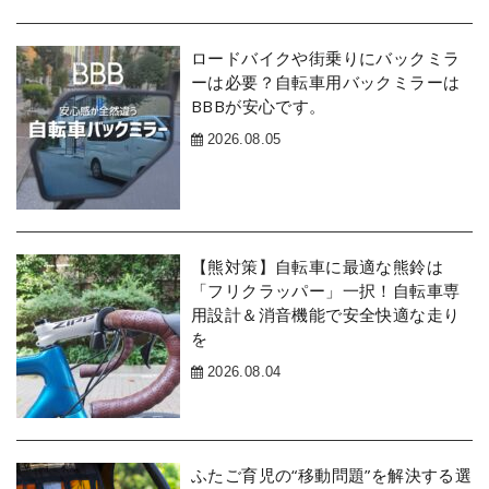
ロードバイクや街乗りにバックミラ
ーは必要？自転車用バックミラーは
BBBが安心です。
2026.08.05
【熊対策】自転車に最適な熊鈴は
「フリクラッパー」一択！自転車専
用設計＆消音機能で安全快適な走り
を
2026.08.04
ふたご育児の“移動問題”を解決する選