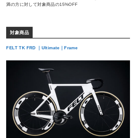
満の方に対して対象商品の15%OFF
対象商品
FELT TK FRD ｜Ultimate｜Frame