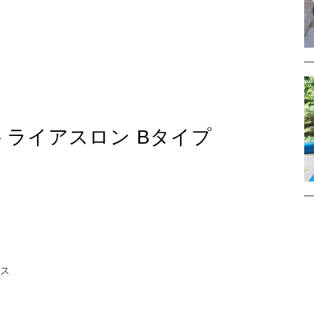
トライアスロン Bタイプ
ース