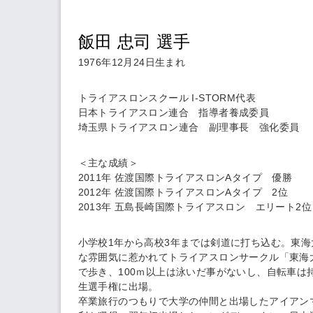
飯田 忠司 選手
1976年12月24日生まれ
トライアスロンスクール I-STORM代表
日本トライアスロン連合 指導者養成委員
埼玉県トライアスロン連合 副理事長 強化委員
＜主な成績＞
2011年 佐渡国際トライアスロンAタイプ 優勝
2012年 佐渡国際トライアスロンAタイプ 2位
2013年 五島長崎国際トライアスロン エリート2位
小学校1年から高校3年までは剣道に打ち込む。東
な雰囲気に惹かれてトライアスロンサークル「東海大
で歩き、100ｍ以上は泳いだ事がないし、自転車は
生選手権に出場。
卒業旅行のつもりで大学の仲間と出場したアイアン