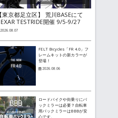
【東京都足立区】 荒川BASEにて
EXAR TESTRIDE開催 9/5-9/27
2026.08.07
FELT Bicycles「FR 4.0」フ
レームキットの新カラーが
登場！
2026.08.06
ロードバイクや街乗りにバ
ックミラーは必要？自転車
用バックミラーはBBBが安
心です。