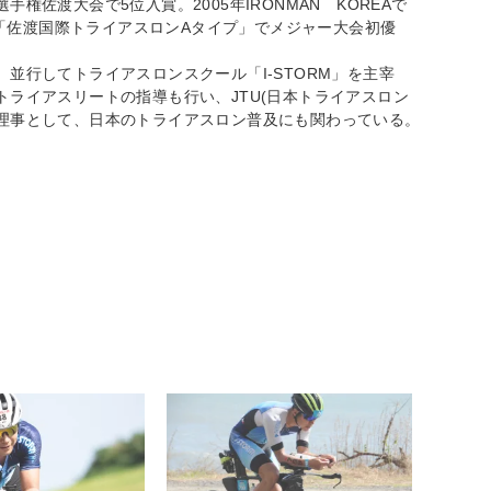
佐渡大会で5位入賞。2005年IRONMAN KOREAで
会「佐渡国際トライアスロンAタイプ」でメジャー大会初優
並行してトライアスロンスクール「I-STORM」を主宰
ライアスリートの指導も行い、JTU(日本トライアスロン
理事として、日本のトライアスロン普及にも関わっている。