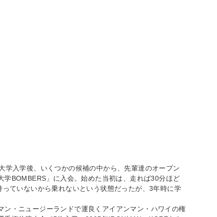
海大学入学後、いくつかの候補の中から、先輩達のオープン
学BOMBERS」に入会。始めた当初は、走れば30分ほど
持っていないから乗れないという状態だったが、3年時に学
マン・ニュージーランドで運良くアイアンマン・ハワイの権