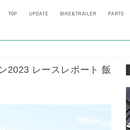
TOP
UPDATE
BIKE&TRAILER
PARTS
S
2023 レースレポート 飯
S