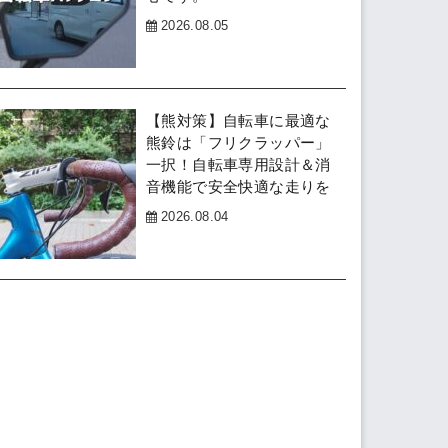
2026.08.05
【熊対策】自転車に最適な
熊鈴は「フリクラッパー」
一択！自転車専用設計＆消
音機能で安全快適な走りを
2026.08.04