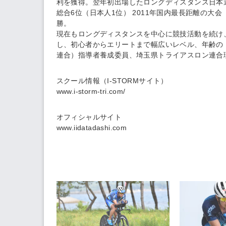
利を獲得。翌年初出場したロングディスタンス日本選手権
総合6位（日本人1位） 2011年国内最長距離の大
勝。
現在もロングディスタンスを中心に競技活動を続け、
し、初心者からエリートまで幅広いレベル、年齢のト
連合）指導者養成委員、埼玉県トライアスロン連合
スクール情報（I-STORMサイト）
www.i-storm-tri.com/
オフィシャルサイト
www.iidatadashi.com