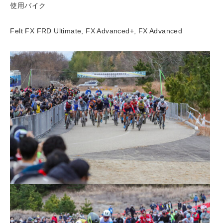
使用バイク
Felt FX FRD Ultimate, FX Advanced+, FX Advanced