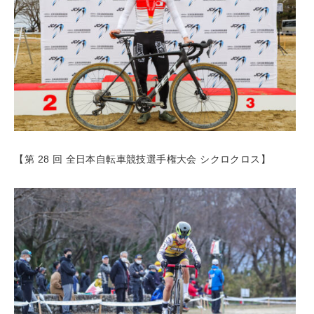
【第 28 回 全日本自転車競技選手権大会 シクロクロス】