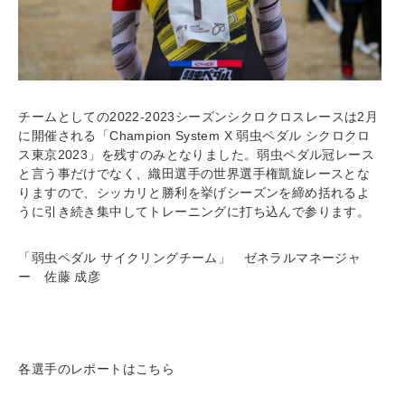
チームとしての2022-2023シーズンシクロクロスレースは2月
に開催される「Champion System X 弱虫ペダル シクロクロ
ス東京2023」を残すのみとなりました。弱虫ペダル冠レース
と言う事だけでなく、織田選手の世界選手権凱旋レースとな
りますので、シッカリと勝利を挙げシーズンを締め括れるよ
うに引き続き集中してトレーニングに打ち込んで参ります。
「弱虫ペダル サイクリングチーム」 ゼネラルマネージャ
ー 佐藤 成彦
各選手のレポートはこちら