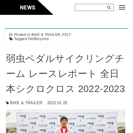
Skip
to
content
Posted in
BIKE & TRAILER
,
FELT
Tagged
FeltBicycles
弱虫ペダルサイクリングチ
ーム レースレポート 全日
本シクロクロス 2022-2023
BIKE & TRAILER
2023.01.20