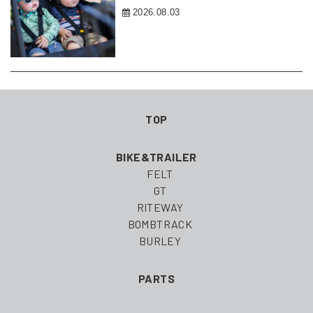
2026.08.03
TOP
BIKE&TRAILER
FELT
GT
RITEWAY
BOMBTRACK
BURLEY
PARTS