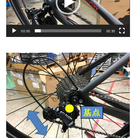
ヤ
ー
00:00
00:30