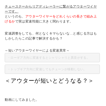
チェーステーからリアディレーラーに繋がるアウターワイヤ
ーです。
というのも、
アウターワイヤーをどれくらいの長さで組み上
げるか
で実は変速性能に大きく関わります。
変速調整をしても、何となくキマらないな…と感じる方はも
しかしたらこの記事で解決するかも？
～短いアウターワイヤーによる変速異常～
・ローギア方向に変速するとシャリシャリと異音がする。
＜アウターが短いとどうなる？＞
動画にしてみました。