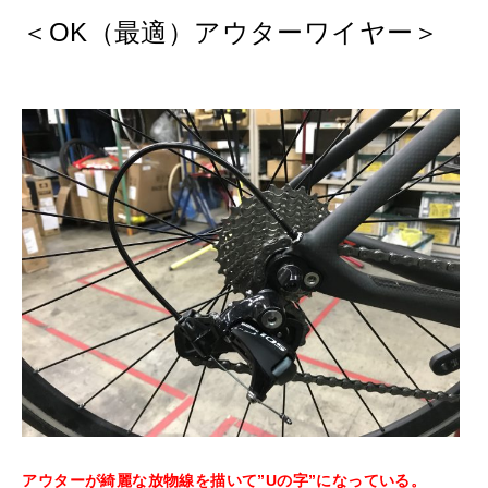
＜OK（最適）アウターワイヤー＞
アウターが綺麗な放物線を描いて”Uの字”になっている。