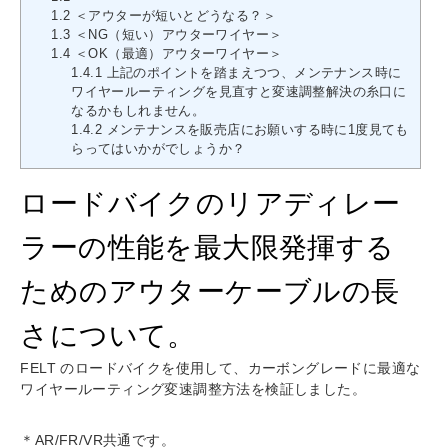
1.2
＜アウターが短いとどうなる？＞
1.3
＜NG（短い）アウターワイヤー＞
1.4
＜OK（最適）アウターワイヤー＞
1.4.1
上記のポイントを踏まえつつ、メンテナンス時に
ワイヤールーティングを見直すと変速調整解決の糸口に
なるかもしれません。
1.4.2
メンテナンスを販売店にお願いする時に1度見ても
らってはいかがでしょうか？
ロードバイクのリアディレー
ラーの性能を最大限発揮する
ためのアウターケーブルの長
さについて。
FELT のロードバイクを使用して、カーボングレードに最適な
ワイヤールーティング変速調整方法を検証しました。
＊AR/FR/VR共通です。