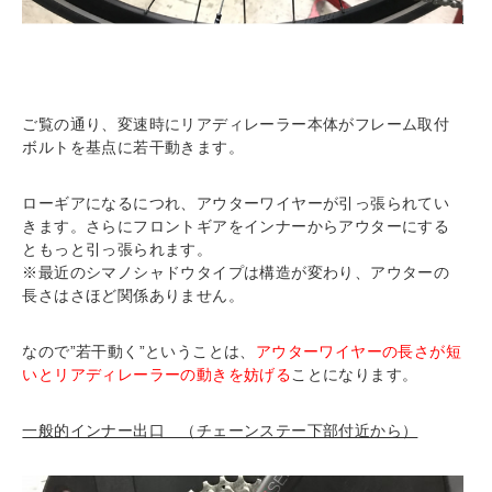
ご覧の通り、変速時にリアディレーラー本体がフレーム取付
ボルトを基点に若干動きます。
ローギアになるにつれ、アウターワイヤーが引っ張られてい
きます。さらにフロントギアをインナーからアウターにする
ともっと引っ張られます。
※最近のシマノシャドウタイプは構造が変わり、アウターの
長さはさほど関係ありません。
なので”若干動く”ということは、
アウターワイヤーの長さが短
いとリアディレーラーの動きを妨げる
ことになります。
一般的インナー出口 （チェーンステー下部付近から）