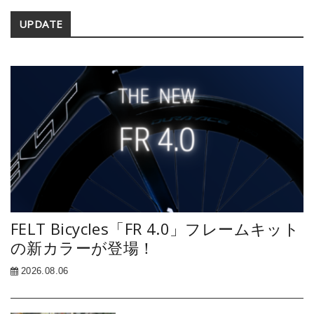
Secondary
UPDATE
Sidebar
FELT Bicycles「FR 4.0」フレームキット
の新カラーが登場！
2026.08.06