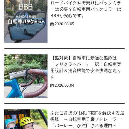
ロードバイクや街乗りにバックミラ
ーは必要？自転車用バックミラーは
BBBが安心です。
2026.08.05
【熊対策】自転車に最適な熊鈴は
「フリクラッパー」一択！自転車専
用設計＆消音機能で安全快適な走り
を
2026.08.04
ふたご育児の“移動問題”を解決する選
択肢 ～自転車用子乗せトレーラー
「バーレー」が注目される理由～