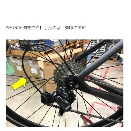
今回変速調整で注目したのは…矢印の箇所