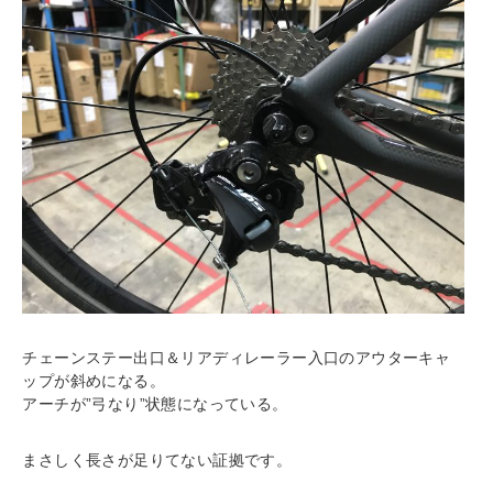
チェーンステー出口＆リアディレーラー入口のアウターキャ
ップが斜めになる。
アーチが”弓なり”状態になっている。
まさしく長さが足りてない証拠です。