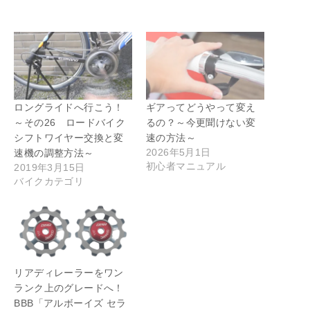
ロングライドへ行こう！
ギアってどうやって変え
～その26 ロードバイク
るの？～今更聞けない変
シフトワイヤー交換と変
速の方法～
2026年5月1日
速機の調整方法～
初心者マニュアル
2019年3月15日
バイクカテゴリ
リアディレーラーをワン
ランク上のグレードへ！
BBB「アルボーイズ セラ