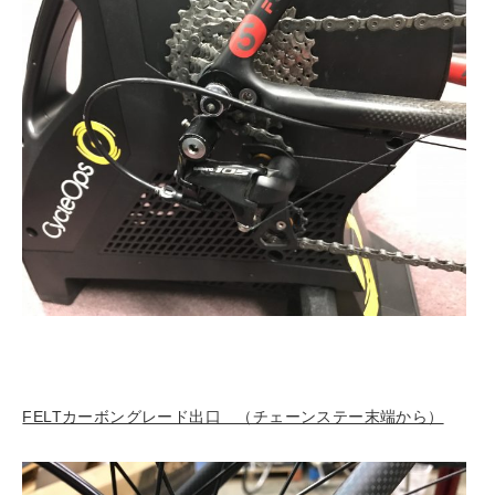
FELTカーボングレード出口 （チェーンステー末端から）