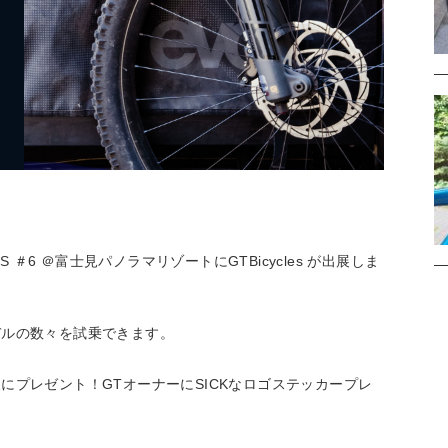
RIES ＃6 ＠富士見パノラマリゾート
にGTBicycles が出展しま
デルの数々を試乗できます。
にプレゼント！GTオーナーにSICKなロゴステッカープレ