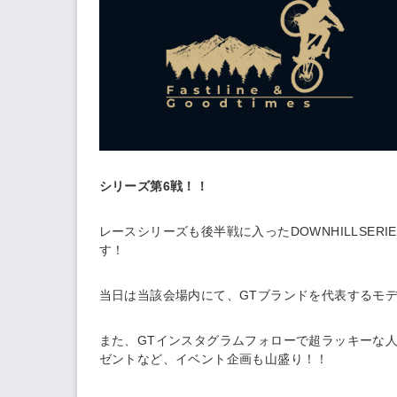
シリーズ第6戦！！
レースシリーズも後半戦に入った
DOWNHILLSE
す！
当日は当該会場内にて、GTブランドを代表するモ
また、GTインスタグラムフォローで超ラッキーな人
ゼントなど、イベント企画も山盛り！！