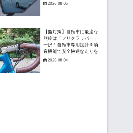
2026.08.05
【熊対策】自転車に最適な
熊鈴は「フリクラッパー」
一択！自転車専用設計＆消
音機能で安全快適な走りを
2026.08.04