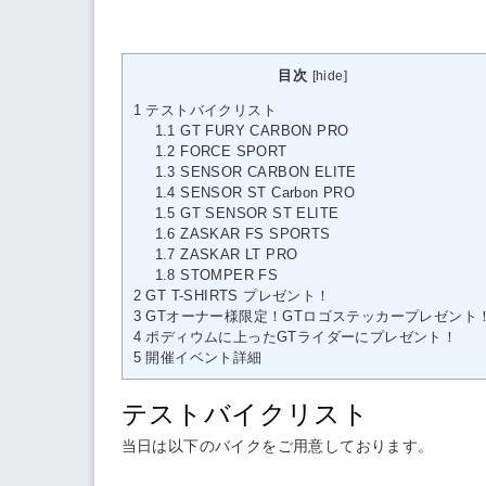
目次
[
hide
]
1
テストバイクリスト
1.1
GT FURY CARBON PRO
1.2
FORCE SPORT
1.3
SENSOR CARBON ELITE
1.4
SENSOR ST Carbon PRO
1.5
GT SENSOR ST ELITE
1.6
ZASKAR FS SPORTS
1.7
ZASKAR LT PRO
1.8
STOMPER FS
2
GT T-SHIRTS プレゼント！
3
GTオーナー様限定！GTロゴステッカープレゼント
4
ポディウムに上ったGTライダーにプレゼント！
5
開催イベント詳細
テストバイクリスト
当日は以下のバイクをご用意しております。