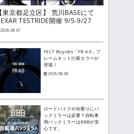
【東京都足立区】 荒川BASEにて
EXAR TESTRIDE開催 9/5-9/27
2026.08.07
FELT Bicycles「FR 4.0」フ
レームキットの新カラーが
登場！
2026.08.06
ロードバイクや街乗りにバ
ックミラーは必要？自転車
用バックミラーはBBBが安
心です。