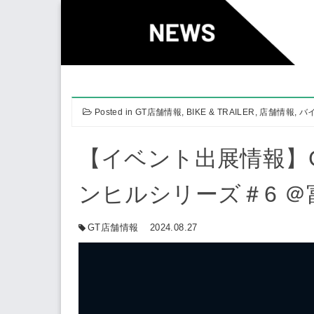
Skip
to
content
Posted in
GT店舗情報
,
BIKE & TRAILER
,
店舗情報
,
バ
【イベント出展情報】GT B
ンヒルシリーズ＃6 
GT店舗情報
2024.08.27