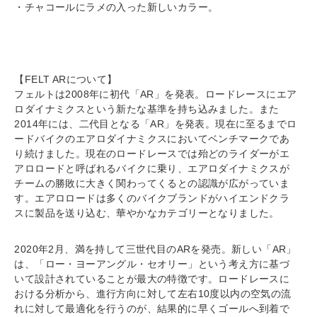
・チャコールにラメの入った新しいカラー。
【FELT ARについて】
フェルトは2008年に初代「AR」を発表。ロードレースにエア
ロダイナミクスという新たな基準を持ち込みました。また
2014年には、二代目となる「AR」を発表。現在に至るまでロ
ードバイクのエアロダイナミクスにおいてベンチマークであ
り続けました。現在のロードレースでは殆どのライダーがエ
アロロードと呼ばれるバイクに乗り、エアロダイナミクスが
チームの勝敗に大きく関わってくるとの認識が広がっていま
す。エアロロードは多くのバイクブランドがハイエンドクラ
スに製品を送り込む、華やかなカテゴリーとなりました。
2020年2月、満を持して三世代目のARを発売。新しい「AR」
は、「ロー・ヨーアングル・セオリー」という考え方に基づ
いて設計されていることが最大の特徴です。ロードレースに
おける分析から、進行方向に対して左右10度以内の空気の流
れに対して最適化を行うのが、結果的に早くゴールへ到着で