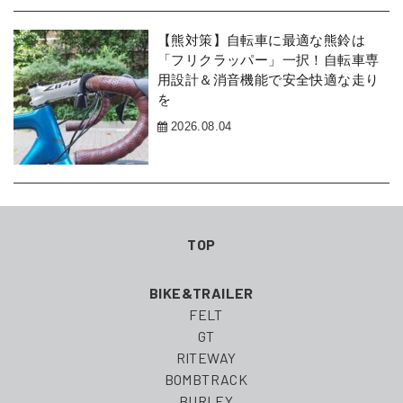
【熊対策】自転車に最適な熊鈴は
「フリクラッパー」一択！自転車専
用設計＆消音機能で安全快適な走り
を
2026.08.04
TOP
BIKE&TRAILER
FELT
GT
RITEWAY
BOMBTRACK
BURLEY