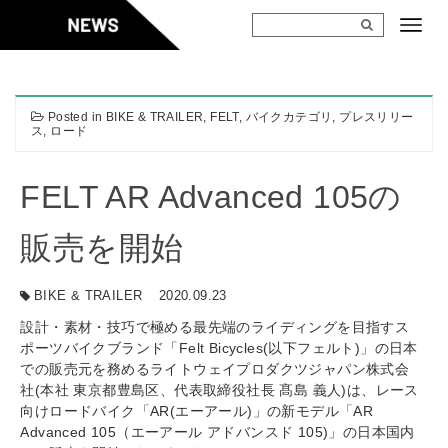
Skip
to
content
Posted in
BIKE & TRAILER
,
FELT
,
バイクカテゴリ
,
プレスリリー
ス
,
ロード
FELT AR Advanced 105の
販売を開始
BIKE & TRAILER
2020.09.23
設計・素材・技巧で極める最先端のライディングを目指すス
ポーツバイクブランド「Felt Bicycles(以下フェルト)」の日本
での販売元を務めるライトウェイプロダクツジャパン株式会
社(本社 東京都豊島区、代表取締役社長 髙島 義人)は、レース
向けロードバイク「AR(エーアール)」の新モデル「AR
Advanced 105（エーアール アドバンスド 105)」の日本国内