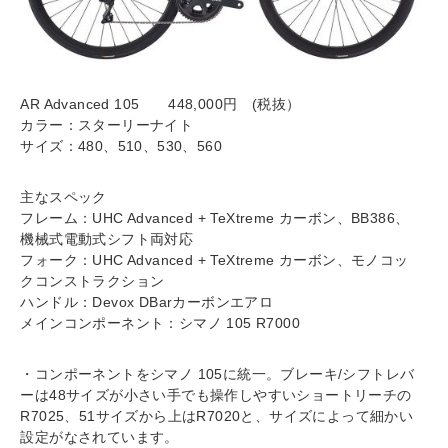
AR Advanced 105 448,000円 (税抜）
カラー：スターリーナイト
サイズ：480、510、530、560
主なスペック
フレーム：UHC Advanced + TeXtreme カーボン、BB386、
機械式電動式シフト両対応
フォーク：UHC Advanced + TeXtreme カーボン、モノコッ
クコンストラクション
ハンドル：Devox DBarカーボンエアロ
メインコンポーネント：シマノ 105 R7000
・コンポーネントをシマノ 105に統一。ブレーキ/シフトレバ
ーは48サイズが小さい手でも操作しやすいショートリーチの
R7025、51サイズから上はR7020と、サイズによって細かい
設定がなされています。