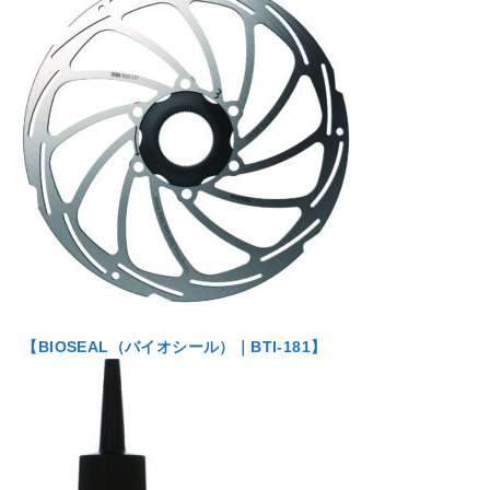
【BIOSEAL（バイオシール）｜BTI-181】