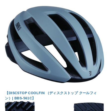
【DISCSTOP COOLFIN （ディスクストップ クールフィ
ン）| BBS-561C】