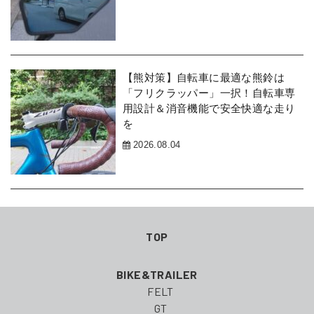
【熊対策】自転車に最適な熊鈴は
「フリクラッパー」一択！自転車専
用設計＆消音機能で安全快適な走り
を
2026.08.04
TOP
BIKE&TRAILER
FELT
GT