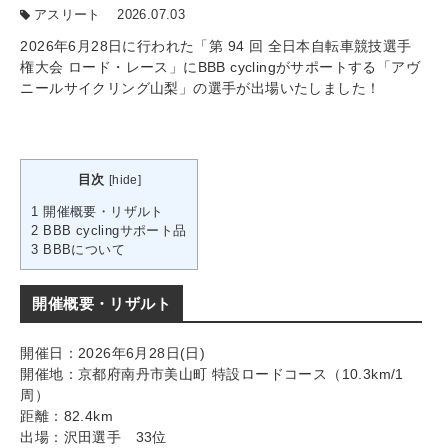
アスリート
2026.07.03
2026年6月28日に行われた「第 94 回 全日本自転車競技選手
権大会 ロード・レース」にBBB cyclingがサポートする「アヴ
ニールサイクリング山梨」の選手が出場いたしました！
目次
[
hide
]
1
開催概要・リザルト
2
BBB cyclingサポート品
3
BBBについて
開催概要・リザルト
開催日：2026年6月28日(日)
開催地：京都府南丹市美山町 特設ロードコース（10.3km/1
周）
距離：82.4km
出場：沢田選手 33位