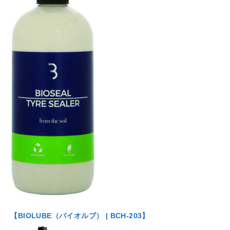
【BIOLUBE（バイオルブ） | BCH-203】