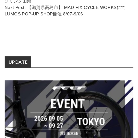
クリング山梨
Next Post:
【滋賀県高島市】 MAD FIX CYCLE WORKSにて
LUMOS POP-UP SHOP開催 8/07-9/06
Secondary
UPDATE
Sidebar