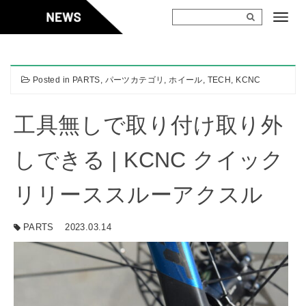
Skip
to
content
Posted in
PARTS
,
パーツカテゴリ
,
ホイール
,
TECH
,
KCNC
工具無しで取り付け取り外
しできる | KCNC クイック
リリーススルーアクスル
PARTS
2023.03.14