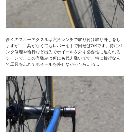
多くのスルーアクスルは六角レンチで取り付け取り外しをし
ますが、工具がなくてもレバーを手で回せばOKです。特にパ
ンク修理や輪行など出先でホイールを外す必要性に迫られる
シーンで、この有難みは何にも代え難いです。特に輪行なん
て工具を忘れてホイールを外せなかったら…ね…