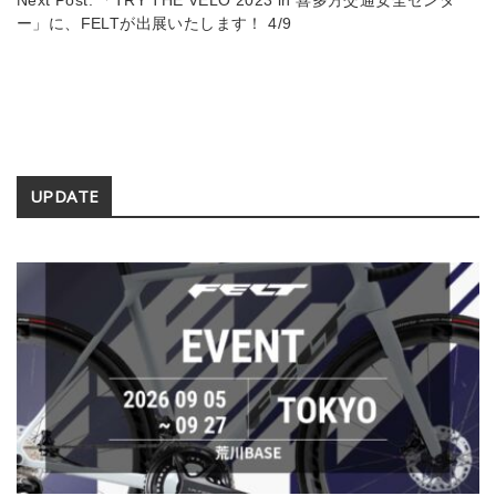
ー」に、FELTが出展いたします！ 4/9
Secondary
UPDATE
Sidebar