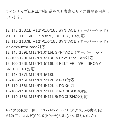
ラインナップはFELT対応品を含む豊富なサイズ展開を用意し
ています。
12-142-163.1L M12*P1.0*18L SYNTACE（テーパーヘッド）
※FELT FR、VR、BROAM、BREED、FX対応
12-110-118.3L M12*P1.0*15L SYNTACE（テーパーヘッド）
※Specalized road対応
12-148-159L M12*P1.0*15L SYNTACE（テーパーヘッド）
12-100-120L M12*P1.5*13L ※Enve Disc Fork対応
12-100-123L M12*P1.5*16L ※FELT FR、VR、BROAM、
BREED、FX対応
12-148-167L M12*P1.5*18L
15-100-146L M14*P1.5*12L ※FOX対応
15-110-156L M14*P1.5*12L ※FOX対応
15-100-148L M15*P1.5*11L ※ROCKSHOX対応
15-110-156L M15*P1.5*11L ※ROCKSHOX対応
サイズの見方（例）：12-142-163.1L(アクスルの実測長)
M12(アクスル径)*P1.0(ピッチ)*18L(ネジ切りの長さ)