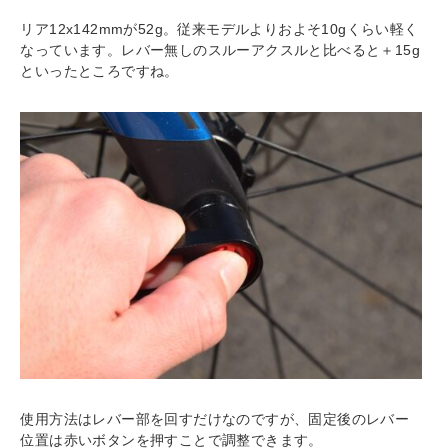
リア12x142mmが52g。従来モデルよりおよそ10gくらい軽く
なっています。レバー無しのスルーアクスルと比べると＋15g
といったところですね。
使用方法はレバー部を回すだけなのですが、固定後のレバー
位置は赤いボタンを押すことで調整できます。