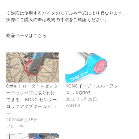
※対応は使用するバイクのモデルや年式により異なります。
実際にご購入の際は現物の寸法をご確認ください。
商品ページはこちら
6ボルトローターをセンタ
KCNCイージースルーアク
ーロックハブに取り付け
スル KQR07
2018年5月29日
できる – KCNC センター
PARTS
ロックアダプター レビュ
ー
2020年6月15日
ブレーキ