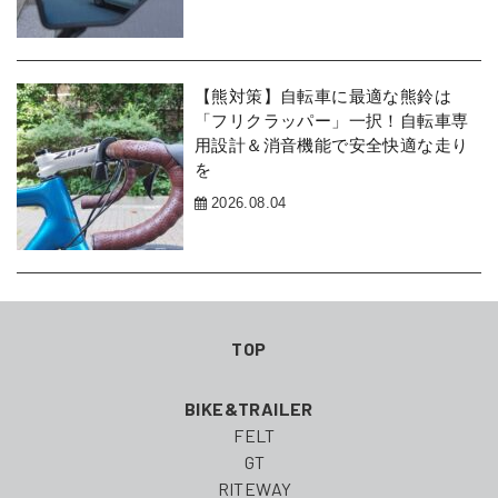
【熊対策】自転車に最適な熊鈴は
「フリクラッパー」一択！自転車専
用設計＆消音機能で安全快適な走り
を
2026.08.04
TOP
BIKE&TRAILER
FELT
GT
RITEWAY