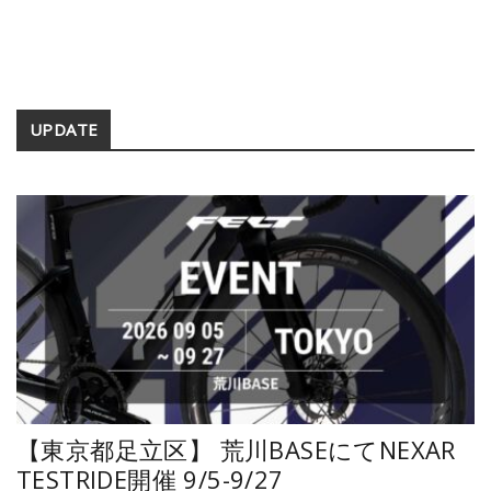
Secondary
UPDATE
Sidebar
【東京都足立区】 荒川BASEにてNEXAR
TESTRIDE開催 9/5-9/27