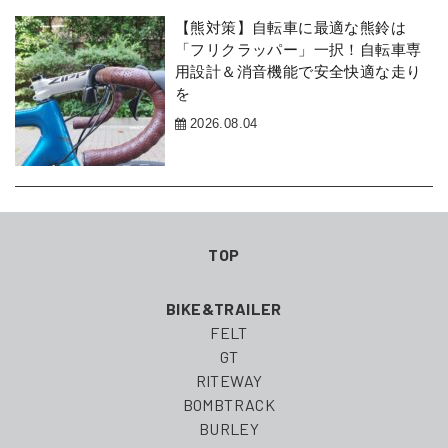
【熊対策】自転車に最適な熊鈴は
「フリクラッパー」一択！自転車専
用設計＆消音機能で安全快適な走り
を
2026.08.04
TOP
BIKE&TRAILER
FELT
GT
RITEWAY
BOMBTRACK
BURLEY