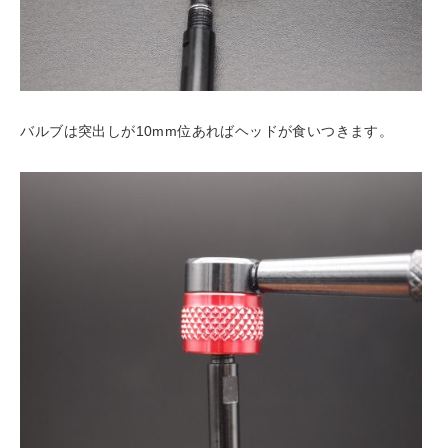
バルブは突出しが10mm位あればヘッドが食いつきます。