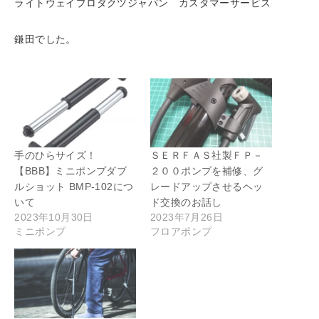
ライトウェイプロダクツジャパン カスタマーサービス
鎌田でした。
手のひらサイズ！
ＳＥＲＦＡＳ社製ＦＰ－
【BBB】ミニポンプダブ
２００ポンプを補修、グ
ルショット BMP-102につ
レードアップさせるヘッ
いて
ド交換のお話し
2023年10月30日
2023年7月26日
ミニポンプ
フロアポンプ