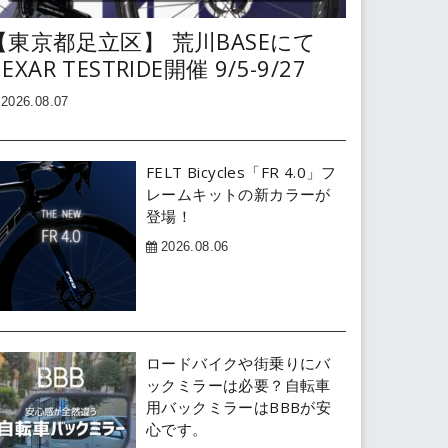
【東京都足立区】 荒川BASEにて
EXAR TESTRIDE開催 9/5-9/27
2026.08.07
FELT Bicycles「FR 4.0」フ
レームキットの新カラーが
登場！
2026.08.06
ロードバイクや街乗りにバ
ックミラーは必要？自転車
用バックミラーはBBBが安
心です。