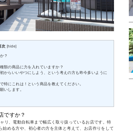
目次
[
hide
]
か？
種類の商品に力を入れていますか？
初からいいやつにしよう、という考えの方も昨今多いように
で特にこれは！という商品を教えてください。
願いします。
店ですか？
チャリ、電動自転車まで幅広く取り扱っているお店です。特
ら始める方や、初心者の方を主体と考えて、お店作りをして