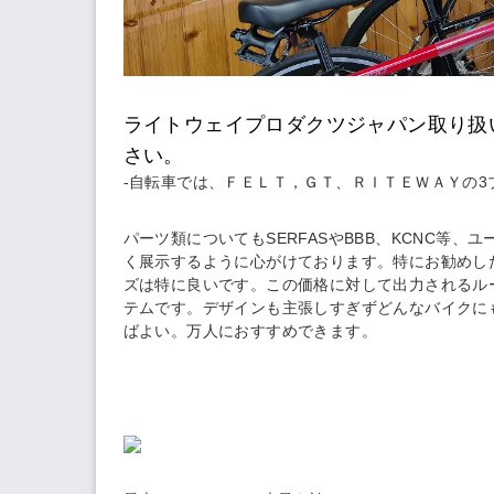
ライトウェイプロダクツジャパン取り扱
さい。
-自転車では、ＦＥＬＴ，ＧＴ、ＲＩＴＥＷＡＹの3
パーツ類についてもSERFASやBBB、KCNC等
く展示するように心がけております。特にお勧めした
ズは特に良いです。この価格に対して出力されるル
テムです。デザインも主張しすぎずどんなバイクに
ばよい。万人におすすめできます。