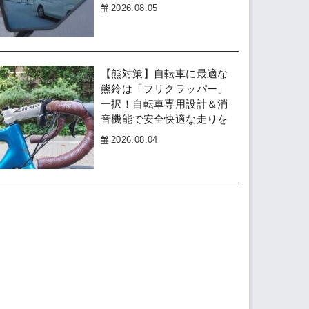
2026.08.05
【熊対策】自転車に最適な
熊鈴は「フリクラッパー」
一択！自転車専用設計＆消
音機能で安全快適な走りを
2026.08.04