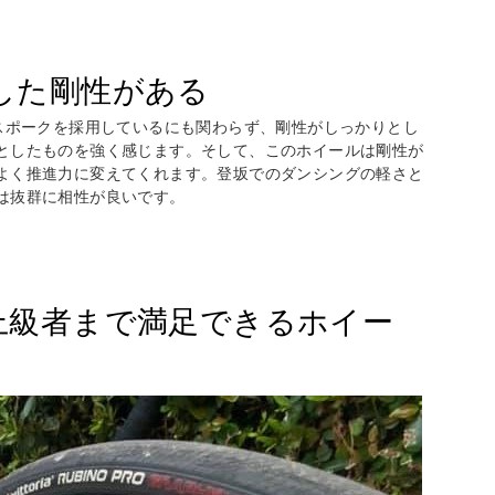
した剛性がある
ロスポークを採用しているにも関わらず、剛性がしっかりとし
としたものを強く感じます。そして、このホイールは剛性が
よく推進力に変えてくれます。登坂でのダンシングの軽さと
は抜群に相性が良いです。
上級者まで満足できるホイー