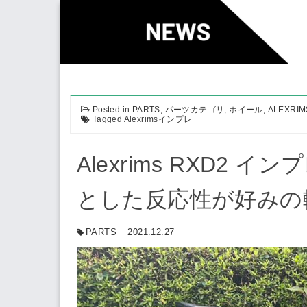
Skip
to
content
Posted in
PARTS
,
パーツカテゴリ
,
ホイール
,
ALEXRIM
Tagged
Alexrimsインプレ
Alexrims RXD2 
とした反応性が好みの
PARTS
2021.12.27