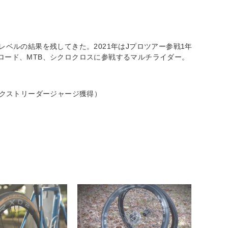
レベルの結果を残してきた。2021年はJプロツアー参戦1年
ロード、MTB、シクロクロスに参戦するマルチライダー。
位（ネクストリーダージャージ獲得）