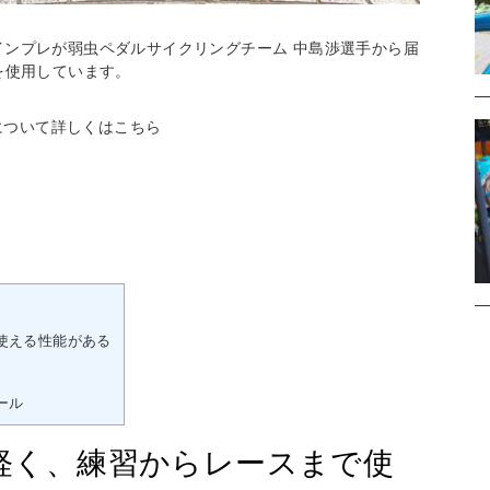
」のインプレが弱虫ペダルサイクリングチーム 中島渉選手から届
を使用しています。
2について詳しくはこちら
使える性能がある
ール
軽く、練習からレースまで使