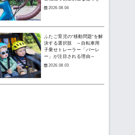
2026.08.04
ふたご育児の“移動問題”を解
決する選択肢 ～自転車用
子乗せトレーラー「バーレ
ー」が注目される理由～
2026.08.03