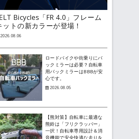
ELT Bicycles「FR 4.0」フレーム
キットの新カラーが登場！
2026.08.06
ロードバイクや街乗りにバ
ックミラーは必要？自転車
用バックミラーはBBBが安
心です。
2026.08.05
【熊対策】自転車に最適な
熊鈴は「フリクラッパー」
一択！自転車専用設計＆消
音機能で安全快適な走りを