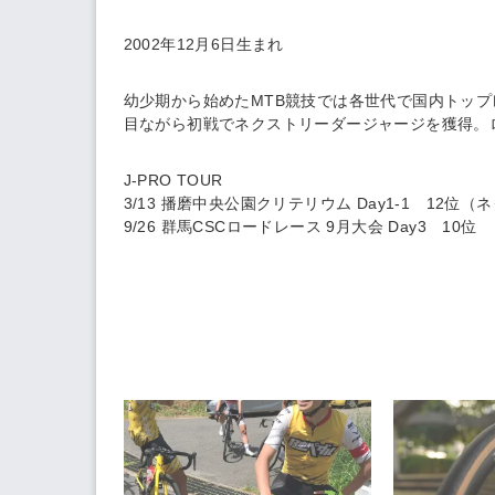
2002年12月6日生まれ
幼少期から始めたMTB競技では各世代で国内トップ
目ながら初戦でネクストリーダージャージを獲得。
J-PRO TOUR
3/13 播磨中央公園クリテリウム Day1-1 12
9/26 群馬CSCロードレース 9月大会 Day3 10位