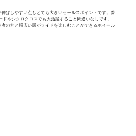
手が伸ばしやすい点もとても大きいセールスポイントです。普
ードやシクロクロスでも大活躍すること間違いなしです。
上級者の方と幅広い層がライドを楽しむことができるホイール