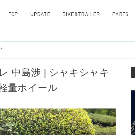
TOP
UPDATE
BIKE&TRAILER
PARTS
S
S
インプレ 中島渉 | シャキシャキ
S
軽量ホイール