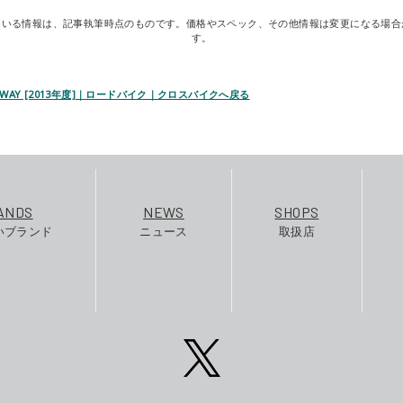
ている情報は、記事執筆時点のものです。価格やスペック、その他情報は変更になる場合
す。
TEWAY [2013年度]｜ロードバイク｜クロスバイクへ戻る
ANDS
NEWS
SHOPS
いブランド
ニュース
取扱店