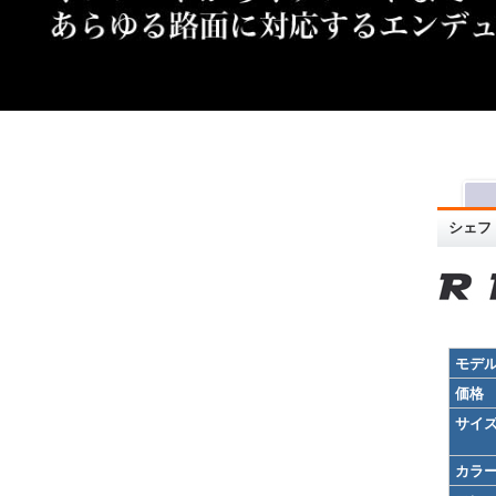
シェフ
モデ
価格
サイ
カラ