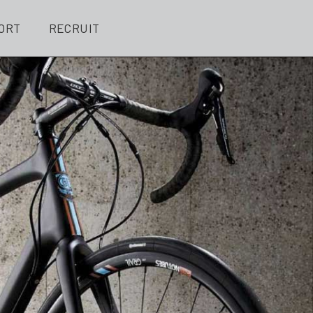
ORT
RECRUIT