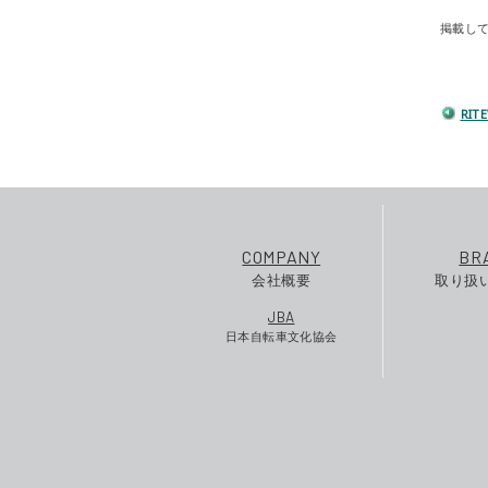
掲載し
RI
COMPANY
BR
会社概要
取り扱
JBA
日本自転車文化協会