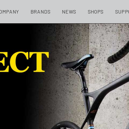
OMPANY
BRANDS
NEWS
SHOPS
SUPP