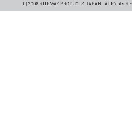
(C) 2008 RITEWAY PRODUCTS JAPAN . All Rights Re