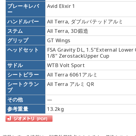
ブレーキレバ
Avid Elixir 1
ー
ハンドルバー
All Terra, ダブルバテッドアルミ
ステム
All Terra, 3D鍛造
グリップ
GT Wings
ヘッドセット
FSA Gravity DL, 1.5"External Lower 
1/8" ZerostackUpper Cup
サドル
WTB Volt Sport
シートピラー
All Terra 6061アルミ
シートクラン
All Terra アルミ QR
プ
その他
—
参考重量
13.2kg