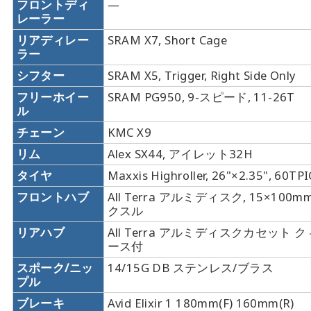
フロントディ
—
レーラー
リアディレー
SRAM X7, Short Cage
ラー
シフター
SRAM X5, Trigger, Right Side Only
フリーホイー
SRAM PG950, 9-スピード, 11-26T
ル
チェーン
KMC X9
リム
Alex SX44, アイレット32H
タイヤ
Maxxis Highroller, 26"×2.35", 60TP
フロントハブ
All Terra アルミディスク, 15×100
クスル
リアハブ
All Terra アルミディスクカセット
ース付
スポーク/ニッ
14/15G DB ステンレス/ブラス
プル
ブレーキ
Avid Elixir 1 180mm(F) 160mm(R)