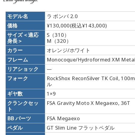
モデル名
ラ ボンバ 2.0
価格
¥130,000(税込¥143,000)
サイズ＜適応
S（310）
身長＞
M（320）
カラー
オレンジ/ホワイト
フレーム
Monocoque/Hydroformed XM Meta
リアショック
—
フォーク
RockShox ReconSilver TK Coil, 
ル
ギヤ数
1×9
クランクセッ
FSA Gravity Moto X Megaexo, 36T
ト
BB パーツ
FSA Megaexo
ペダル
GT Slim Line フラットペダル