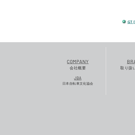
GT
COMPANY
BR
会社概要
取り扱
JBA
日本自転車文化協会