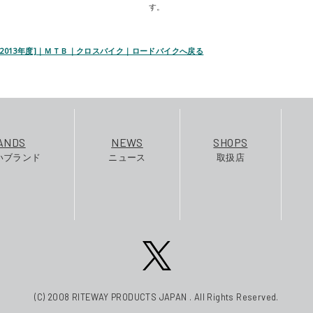
す。
 [2013年度]｜ＭＴＢ｜クロスバイク｜ロードバイクへ戻る
ANDS
NEWS
SHOPS
いブランド
ニュース
取扱店
(C) 2008 RITEWAY PRODUCTS JAPAN . All Rights Reserved.