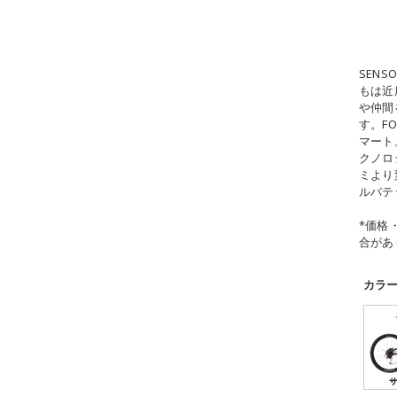
SEN
もは近
や仲間
す。F
マート
クノロ
ミより
ルバテ
*価格
合があ
カラ