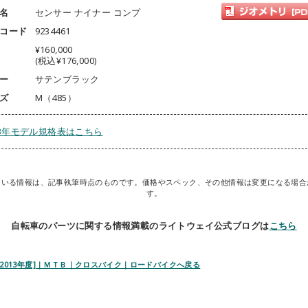
名
センサー ナイナー コンプ
コード
9234461
¥160,000
(税込¥176,000)
ー
サテンブラック
ズ
M（485）
13年モデル規格表はこちら
ている情報は、記事執筆時点のものです。価格やスペック、その他情報は変更になる場合
す。
自転車のパーツに関する情報満載のライトウェイ公式ブログは
こちら
 [2013年度]｜ＭＴＢ｜クロスバイク｜ロードバイクへ戻る