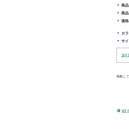
商品
商品
価格
カラ
サイ
20
掲載し
GT