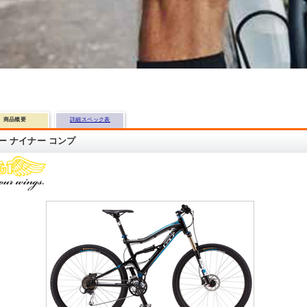
商品概要
詳細スペック表
ー ナイナー コンプ