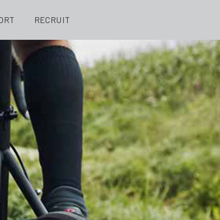
ORT
RECRUIT