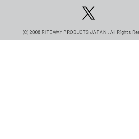
(C) 2008 RITEWAY PRODUCTS JAPAN . All Rights Re