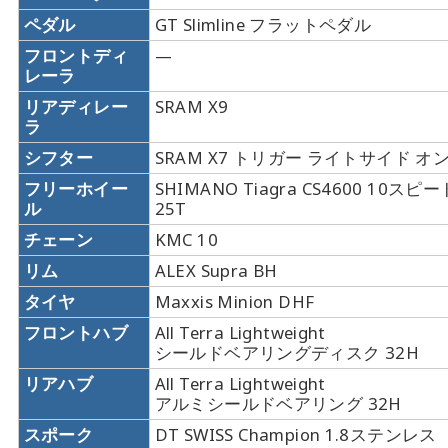
ペダル
GT Slimline フラットペダル
フロントディ
—
レーラ
リアディレー
SRAM X9
ラ
シフター
SRAM X7 トリガー ライトサイド オ
フリーホイー
SHIMANO Tiagra CS4600 10スピード
ル
25T
チェーン
KMC 10
リム
ALEX Supra BH
タイヤ
Maxxis Minion DHF
フロントハブ
All Terra Lightweight
シールドベアリングディスク 32H
リアハブ
All Terra Lightweight
アルミシールドベアリング 32H
スポーク
DT SWISS Champion 1.8ステンレス