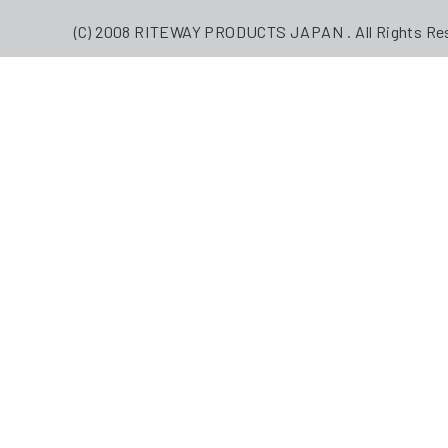
(C) 2008 RITEWAY PRODUCTS JAPAN . All Rights Re