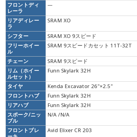
フロントディ
—
レーラ
リアディレー
SRAM XO
ラ
シフター
SRAM XO 9スピード
フリーホイー
SRAM 9スピードカセット 11T-32T
ル
チェーン
SRAM 9スピード
リム（ホイー
Funn Skylark 32H
ルセット）
タイヤ
Kenda Excavator 26"×2.5"
フロントハブ
Funn Skylark 32H
リアハブ
Funn Skylark 32H
スポーク/ニッ
N/A /N/A
プル
フロントブレ
Avid Elixer CR 203
ーキ