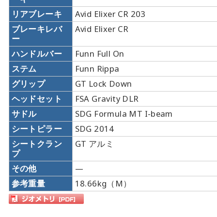
リアブレーキ
Avid Elixer CR 203
ブレーキレバ
Avid Elixer CR
ー
ハンドルバー
Funn Full On
ステム
Funn Rippa
グリップ
GT Lock Down
ヘッドセット
FSA Gravity DLR
サドル
SDG Formula MT I-beam
シートピラー
SDG 2014
シートクラン
GT アルミ
プ
その他
—
参考重量
18.66kg（M）