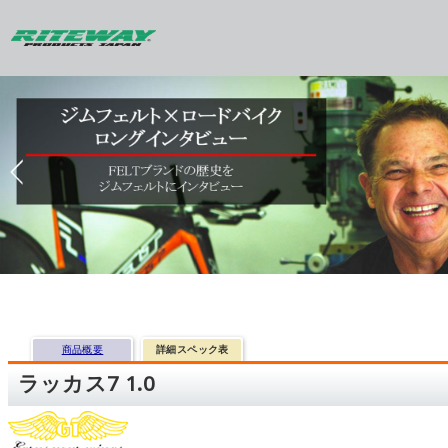
商品概要
詳細スペック表
ラッカス7 1.0