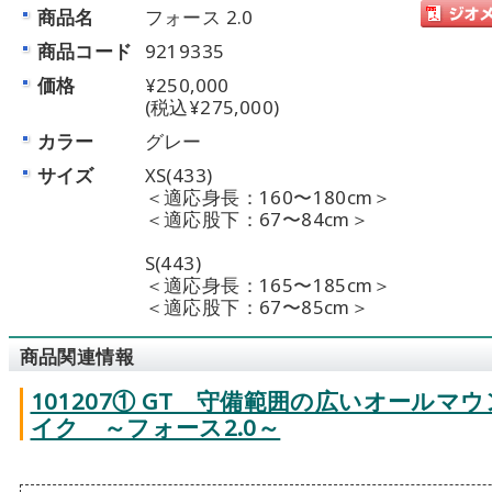
商品名
フォース 2.0
商品コード
9219335
価格
¥250,000
(税込¥275,000)
カラー
グレー
サイズ
XS(433)
＜適応身長：160〜180cm＞
＜適応股下：67〜84cm＞
S(443)
＜適応身長：165〜185cm＞
＜適応股下：67〜85cm＞
商品関連情報
101207① GT 守備範囲の広いオールマ
イク ～フォース2.0～