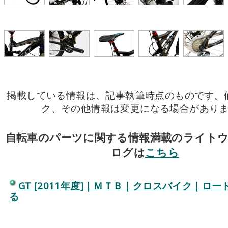
掲載している情報は、記事執筆時点のものです。
ク、その他情報は変更になる場合があり
自転車のパーツに関する情報満載のライト
ログは
こちら
GT [2011年度]｜ＭＴＢ｜クロスバイク｜ロ
る