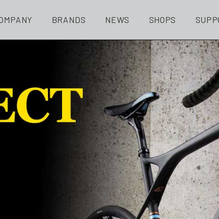
OMPANY
BRANDS
NEWS
SHOPS
SUPP