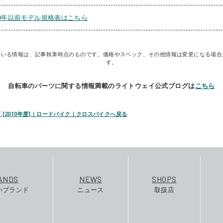
10年以前モデル規格表はこちら
ている情報は、記事執筆時点のものです。価格やスペック、その他情報は変更になる場合
す。
自転車のパーツに関する情報満載のライトウェイ公式ブログは
こちら
LT [2010年度]｜ロードバイク｜クロスバイクへ戻る
ANDS
NEWS
SHOPS
いブランド
ニュース
取扱店