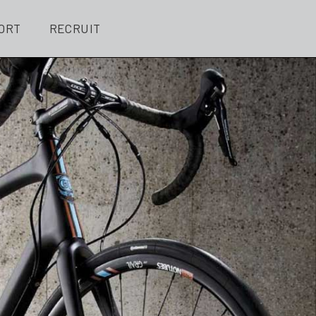
ORT
RECRUIT