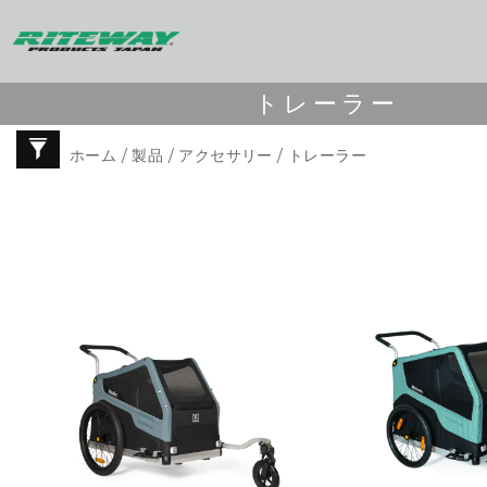
トレーラー
ホーム
/
製品
/
アクセサリー
/ トレーラー