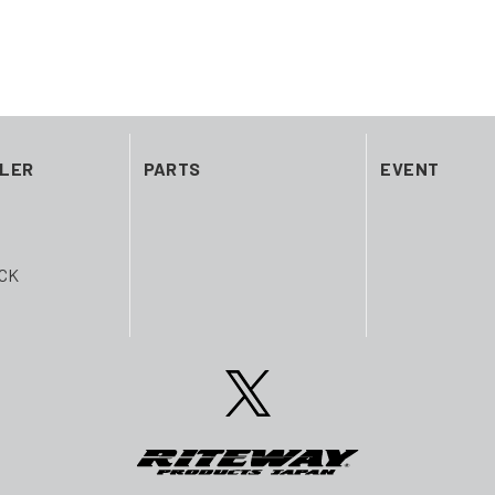
ILER
PARTS
EVENT
CK