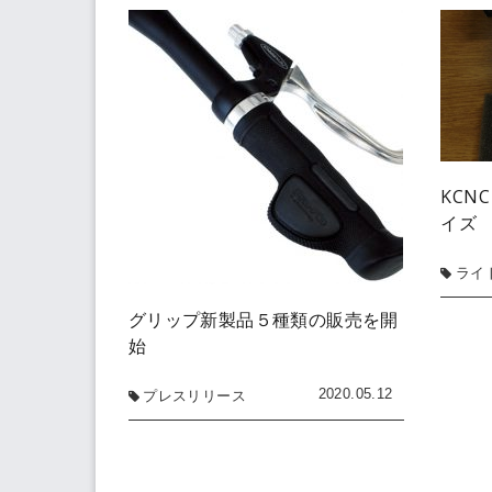
KCN
イズ
ライ
グリップ新製品５種類の販売を開
始
2020.05.12
プレスリリース