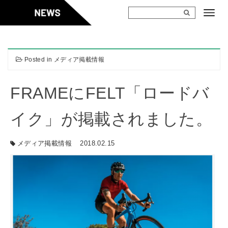
Skip
to
content
Posted in
メディア掲載情報
FRAMEにFELT「ロードバ
イク」が掲載されました。
メディア掲載情報
2018.02.15