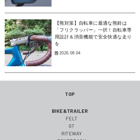
【熊対策】自転車に最適な熊鈴は
「フリクラッパー」一択！自転車専
用設計＆消音機能で安全快適な走り
を
2026.08.04
TOP
BIKE&TRAILER
FELT
GT
RITEWAY