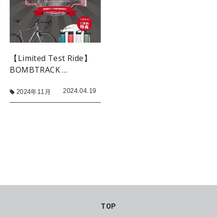
【Limited Test Ride】
BOMBTRACK …
2024.04.19
2024年11月
TOP