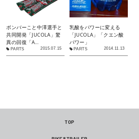
ボンバーこと中澤選手と
乳酸をパワーに変える
共同開発「JUCOLA」驚
「JUCOLA」「クエン酸
異の回復「A…
パワー」
2015.07.15
2014.11.13
PARTS
PARTS
TOP
BIKE&TRAILER