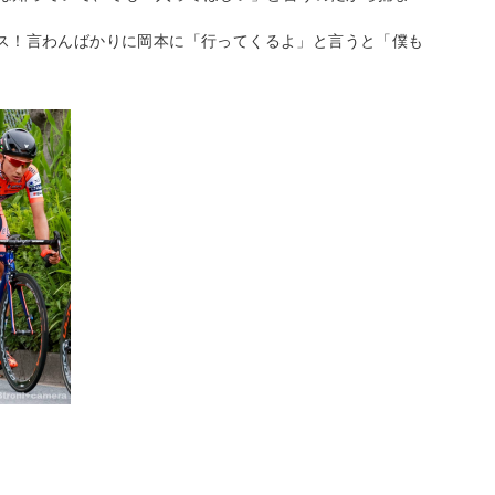
ス！言わんばかりに岡本に「行ってくるよ」と言うと「僕も