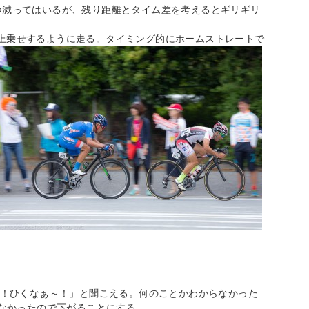
つ減ってはいるが、残り距離とタイム差を考えるとギリギリ
上乗せするように走る。タイミング的にホームストレートで
～！ひくなぁ～！」と聞こえる。何のことかわからなかった
けなかったので下がることにする。