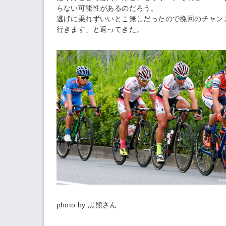
らない可能性があるのだろう。
逃げに乗れずいいとこ無しだったので挽回のチャン
行きます」と返ってきた。
photo by 黒熊さん