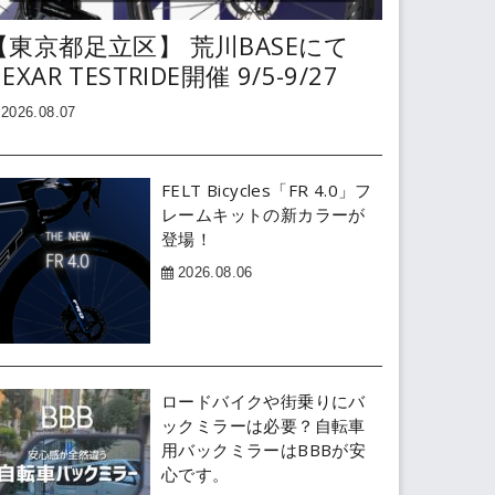
【東京都足立区】 荒川BASEにて
EXAR TESTRIDE開催 9/5-9/27
2026.08.07
FELT Bicycles「FR 4.0」フ
レームキットの新カラーが
登場！
2026.08.06
ロードバイクや街乗りにバ
ックミラーは必要？自転車
用バックミラーはBBBが安
心です。