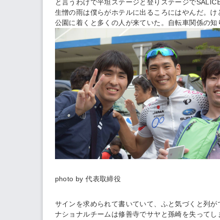
と言うわけで平坦ステージと登りステージでSALICE
生憎の雨は僕らがホテルに出るころにはやんだ。け
公園に着くと多くの人が来ていた。自転車関係の知
photo by 代表取締役
サインを求められて書いていて、ふと気づくと列が
ナショナルチームは修善寺でサヤと孫崎を失ってし