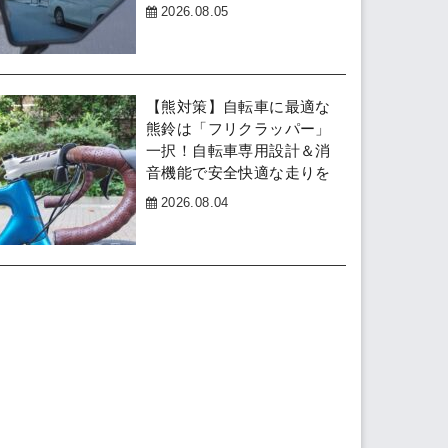
2026.08.05
【熊対策】自転車に最適な
熊鈴は「フリクラッパー」
一択！自転車専用設計＆消
音機能で安全快適な走りを
2026.08.04