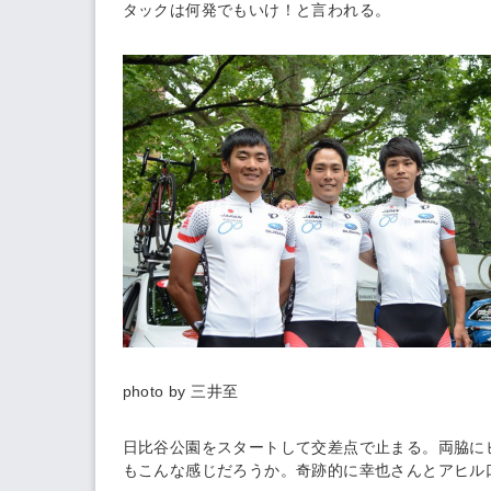
タックは何発でもいけ！と言われる。
photo by 三井至
日比谷公園をスタートして交差点で止まる。両脇に
もこんな感じだろうか。奇跡的に幸也さんとアヒル