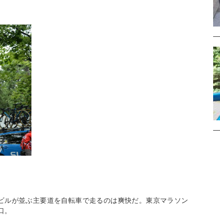
ビルが並ぶ主要道を自転車で走るのは爽快だ。東京マラソン
口。