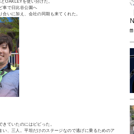
とOAKLEYを使い分けた。
ど車で日比谷公園へ
り合いに加え、会社の同期も来てくれた。
N
できていたのにはビビった。
まい、三人。平坦だけのステージなので逃げに乗るためのア