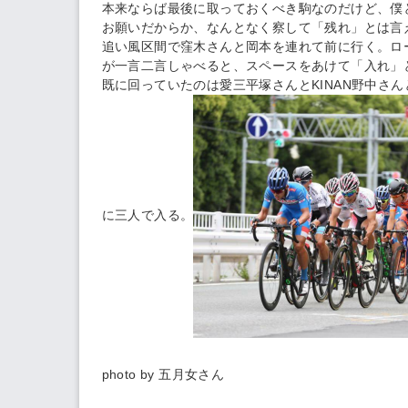
本来ならば最後に取っておくべき駒なのだけど、僕
お願いだからか、なんとなく察して「残れ」とは言
追い風区間で窪木さんと岡本を連れて前に行く。ロー
が一言二言しゃべると、スペースをあけて「入れ」
既に回っていたのは愛三平塚さんとKINAN野中さん
に三人で入る。
photo by 五月女さん