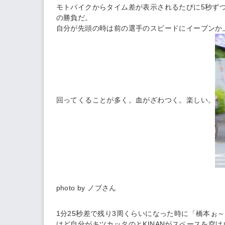
モトバイクからタイム差が表示されるたびに5秒ず
の勝負だ。
自分が先頭の時は前の選手のスピードにイーブンか
回ってくることが多く。血がざわつく。楽しい。
photo by ノブさん
1分25秒差で残り3周くらいになった時に「橋本ぉ
けど自分がキツカッタのとKINANがスペースを空