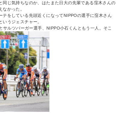
と同じ気持ちなのか、はたまた日大の先輩である窪木さんの
えなかった。
テをしている先頭近くになってNIPPOの選手に窪木さん
というジェスチャー。
とサルツバーガー選手、NIPPO小石くんともう一人。そこ