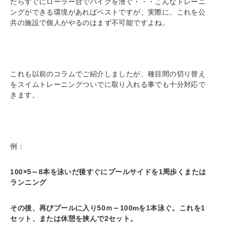
だらすぐにローラー台でバイクを漕ぐ・・・こんなトレーニ
ングができる環境があればベストですが、実際に、これを公
共の施設で個人がやるのはまず不可能ですよね。
これも以前のコラムでご紹介しましたが、種目間の切り替え
をスイムトレーニングついでに取り入れる事でも十分対応で
きます。
例：
100×5
～8本を泳いだ後すぐにプールサイドを1周歩くまたは
ランニング
その後、再びプールに入り50ｍ～100mを1本泳ぐ。これを1
セット、または休憩を挟んで2セット。