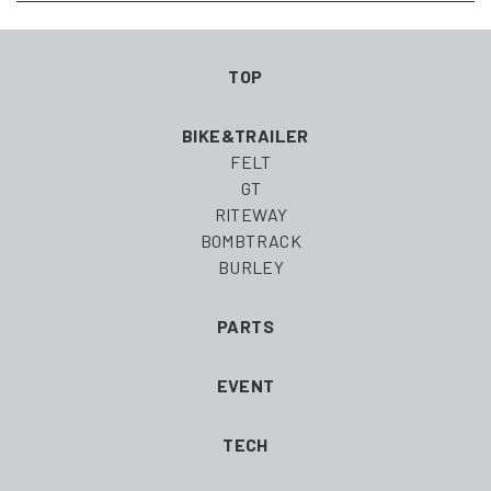
TOP
BIKE&TRAILER
FELT
GT
RITEWAY
BOMBTRACK
BURLEY
PARTS
EVENT
TECH