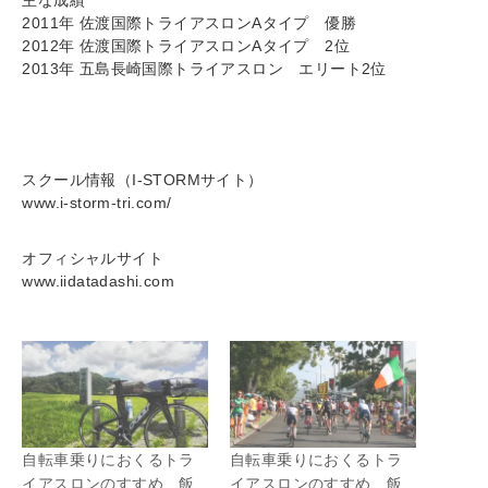
主な成績
2011年 佐渡国際トライアスロンAタイプ 優勝
2012年 佐渡国際トライアスロンAタイプ 2位
2013年 五島長崎国際トライアスロン エリート2位
スクール情報（I-STORMサイト）
www.i-storm-tri.com/
オフィシャルサイト
www.iidatadashi.com
自転車乗りにおくるトラ
自転車乗りにおくるトラ
イアスロンのすすめ 飯
イアスロンのすすめ 飯