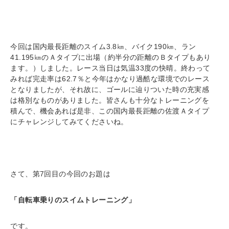
今回は国内最長距離のスイム3.8㎞、バイク190㎞、ラン
41.195㎞のＡタイプに出場（約半分の距離のＢタイプもあり
ます。）しました。レース当日は気温33度の快晴。終わって
みれば完走率は62.7％と今年はかなり過酷な環境でのレース
となりましたが、それ故に、ゴールに辿りついた時の充実感
は格別なものがありました。皆さんも十分なトレーニングを
積んで、機会あれば是非、この国内最長距離の佐渡Ａタイプ
にチャレンジしてみてくださいね。
さて、第7回目の今回のお題は
「自転車乗りのスイムトレーニング」
です。