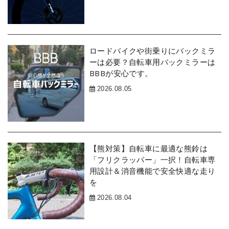
ロードバイクや街乗りにバックミラ
ーは必要？自転車用バックミラーは
BBBが安心です。
2026.08.05
【熊対策】自転車に最適な熊鈴は
「フリクラッパー」一択！自転車専
用設計＆消音機能で安全快適な走り
を
2026.08.04