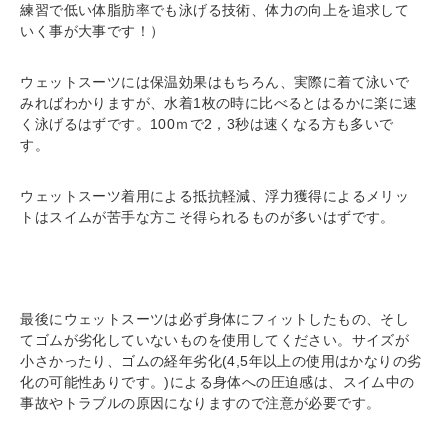
練習で低い体脂肪率でも泳げる技術、体力の向上を追求して
いく事が大事です！）
ウェットスーツには保温効果はもちろん、実際に着て泳いで
みればわかりますが、水着1枚の時に比べるとはるかに楽に速
く泳げるはずです。100ｍで2，3秒は速くなる方も多いで
す。
ウェットスーツ着用による抵抗軽減、浮力獲得によるメリッ
トはスイムが苦手な方こそ得られるものが多いはずです。
最後にウェットスーツは必ず身体にフィットしたもの、そし
てゴムが劣化していないものを使用してください。サイズが
小さかったり、ゴムの経年劣化(4,5年以上の使用はかなりの劣
化の可能性ありです。)による身体への圧迫感は、スイム中の
事故やトラブルの原因になりますので注意が必要です。