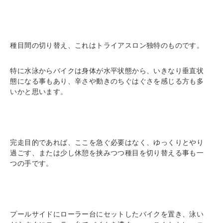
種目間の切り替え、これはトライアスロン独特のものです。
特に水泳からバイクは身体が水平状態から、いきなり垂直状
態になる事もあり、辛さや動きのちぐはぐさを感じる方も多
いかと思います。
完走目的であれば、ここを急ぐ必要はなく、ゆっくりとやり
過ごす、または少し休憩を挟みつつ種目を切り替える事も一
つの手です。
プールサイドにローラー台にセットしたバイクを置き、泳い