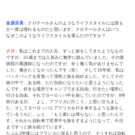
金原店長
：クロテールさんのようなライフスタイルには誰も
が一度は憧れるものだと思います。クロテールさんはいつ、
なぜこのようなライフスタイルを選んだのですか？
クロ
：私はこれまでの人生、ずっと旅をしてきたようなもの
ですが、21歳までは人並みに勉学に励んでいました。その後
病院の看護師になったのですが、全く働く気がありませんで
した。働きたくなかったんです（笑） そして15年前、私は
バックパックを背負って漠然と旅を始めました。そしてその
旅の中で、ある時、ただ自由になりたいと思うようになった
んです。好きな場所でキャンプできる自由。行きたい場所に
行ける自由。それでヨーロッパ中を旅していたのですが、8年
前のある日、「よし、アフリカに行こう」と思い立ちまし
た。そしてヨーロッパとアフリカを行き来するような旅をし
ているうちに、ふと、「もう家には帰らない」と思ったんで
す。それから自転車で世界中を旅をするようになって、今日
までずっと旅を続けています。
たぶん2年後にはフランスに戻ると思うので、そうすれば自転