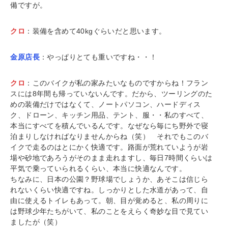
備ですが。
クロ
：装備を含めて40kgぐらいだと思います。
金原店長
：やっぱりとても重いですね・・！
クロ
：このバイクが私の家みたいなものですからね！フラン
スには8年間も帰っていないんです。だから、ツーリングのた
めの装備だけではなくて、ノートパソコン、ハードディス
ク、ドローン、キッチン用品、テント、服・・私のすべて、
本当にすべてを積んでいるんです。なぜなら毎にち野外で寝
泊まりしなければなりませんからね（笑） それでもこのバ
イクで走るのはとにかく快適です。路面が荒れていようが岩
場や砂地であろうがそのまま走れますし、毎日7時間くらいは
平気で乗っていられるくらい、本当に快適なんです。
ちなみに、日本の公園？野球場でしょうか、あそこは信じら
れないくらい快適ですね。しっかりとした水道があって、自
由に使えるトイレもあって。朝、目が覚めると、私の周りに
は野球少年たちがいて、私のことをえらく奇妙な目で見てい
ましたが（笑）