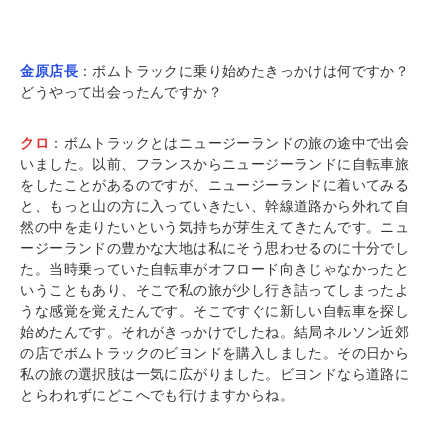
金原店長
：ボムトラックに乗り始めたきっかけは何ですか？
どうやって出会ったんですか？
クロ
：ボムトラックとはニュージーランドの旅の途中で出会
いました。以前、フランスからニュージーランドに自転車旅
をしたことがあるのですが、ニュージーランドに着いてみる
と、もっと山の方に入っていきたい、幹線道路から外れて自
然の中を走りたいという気持ちが芽生えてきたんです。ニュ
ージーランドの豊かな大地は私にそう思わせるのに十分でし
た。当時乗っていた自転車がオフロード向きじゃなかったと
いうこともあり、そこで私の旅が少し行き詰ってしまったよ
うな感覚を覚えたんです。そこですぐに新しい自転車を探し
始めたんです。それがきっかけでしたね。結局ネルソン近郊
の店でボムトラックのビヨンドを購入しました。その日から
私の旅の選択肢は一気に広がりました。ビヨンドなら道路に
とらわれずにどこへでも行けますからね。