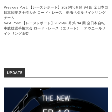
s
n
Previous Post:
【レースレポート】2026年6月第 94 回 全日本自
k
転車競技選手権大会 ロード・レース 弱虫ペダルサイクリング
チーム
Next Post:
【レースレポート】2026年6月第 94 回 全日本自転
車競技選手権大会 ロード・レース（エリート） アヴニールサ
イクリング山梨
Secondary
UPDATE
Sidebar