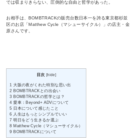
では収まりきらない、圧倒的な自由と哲学があった。
お相手は、BOMBTRACKの販売台数日本一を誇る東京都杉並
区のお店「Matthew Cycle（マシューサイクル）」の店主・金
原さんです。
目次
[
hide
]
1
大阪の夜がくれた特別な思い出
2
BOMBTRACKとの出会い
3
BOMBTRACKの哲学とは？
4
愛車：Beyond+ ADVについて
5
日本について感じたこと
6
人生はもっとシンプルでいい
7
明日をどう生きるか選ぶ
8
Matthew Cycle（マシューサイクル）
9
BOMBTRACKについて