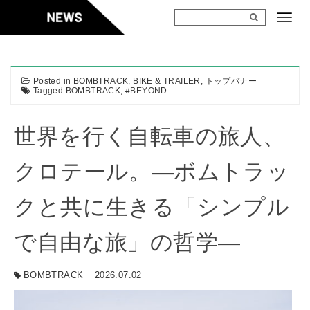
Skip
to
content
Posted in
BOMBTRACK
,
BIKE & TRAILER
,
トップバナー
Tagged
BOMBTRACK
,
#BEYOND
世界を行く自転車の旅人、
クロテール。―ボムトラッ
クと共に生きる「シンプル
で自由な旅」の哲学―
BOMBTRACK
2026.07.02