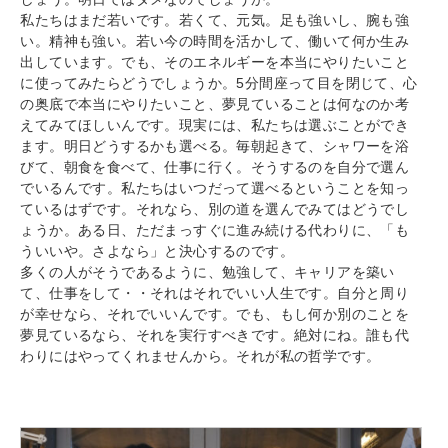
私たちはまだ若いです。若くて、元気。足も強いし、腕も強
い。精神も強い。若い今の時間を活かして、働いて何か生み
出しています。でも、そのエネルギーを本当にやりたいこと
に使ってみたらどうでしょうか。5分間座って目を閉じて、心
の奥底で本当にやりたいこと、夢見ていることは何なのか考
えてみてほしいんです。現実には、私たちは選ぶことができ
ます。明日どうするかも選べる。毎朝起きて、シャワーを浴
びて、朝食を食べて、仕事に行く。そうするのを自分で選ん
でいるんです。私たちはいつだって選べるということを知っ
ているはずです。それなら、別の道を選んでみてはどうでし
ょうか。ある日、ただまっすぐに進み続ける代わりに、「も
ういいや。さよなら」と決心するのです。
多くの人がそうであるように、勉強して、キャリアを築い
て、仕事をして・・それはそれでいい人生です。自分と周り
が幸せなら、それでいいんです。でも、もし何か別のことを
夢見ているなら、それを実行すべきです。絶対にね。誰も代
わりにはやってくれませんから。それが私の哲学です。