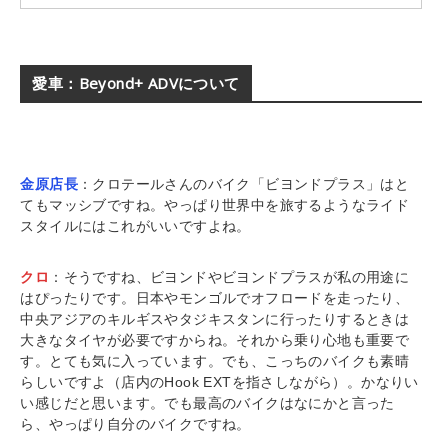
愛車：Beyond+ ADVについて
金原店長
：クロテールさんのバイク「ビヨンドプラス」はと
てもマッシブですね。やっぱり世界中を旅するようなライド
スタイルにはこれがいいですよね。
クロ
：そうですね、ビヨンドやビヨンドプラスが私の用途に
はぴったりです。日本やモンゴルでオフロードを走ったり、
中央アジアのキルギスやタジキスタンに行ったりするときは
大きなタイヤが必要ですからね。それから乗り心地も重要で
す。とても気に入っています。でも、こっちのバイクも素晴
らしいですよ（店内のHook EXTを指さしながら）。かなりい
い感じだと思います。でも最高のバイクはなにかと言った
ら、やっぱり自分のバイクですね。