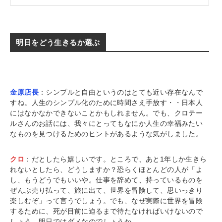
明日をどう生きるか選ぶ
金原店長
：シンプルと自由というのはとても近い存在なんで
すね。人生のシンプル化のために時間さえ手放す・・日本人
にはなかなかできないことかもしれません。でも、クロテー
ルさんのお話には、我々にとってもなにか人生の幸福みたい
なものを見つけるためのヒントがあるような気がしました。
クロ
：だとしたら嬉しいです。ところで、あと1年しか生きら
れないとしたら、どうしますか？恐らくほとんどの人が「よ
し、もうどうでもいいや。仕事を辞めて、持っているものを
ぜんぶ売り払って、旅に出て、世界を冒険して、思いっきり
楽しむぞ」って言うでしょう。でも、なぜ実際に世界を冒険
するために、死が目前に迫るまで待たなければいけないので
しょう。明日ではダメなのでしょうか。