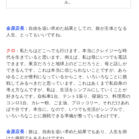
ル。
金原店長
：自由を追い求めた結果としての、旅が主体となる
人生、とってもいいですね。
クロ
：私たちはどこへでも行けます。本当にクレイジーな時
代を生きていると思います。例えば、私は母にいつでも電話
できます。東京だろうと地球上のどこだろうと、母と話しが
できるんです。これは本当に信じられないことですが、あら
ゆることが便利になっているからこそ、いろいろなことに挑
戦してみるべきだと思っています。これはあくまで私自身の
考え方なんですが、私は、生活をシンプルにしていくことが
好きなんです。自転車1台、テント1張り、寝袋1つ、料理用の
コンロ1台、カレー粉、ごま油、ブロッコリー。それだけあれ
ば十分です。本当に。なので、いつでも生活がシンプルで、
いろいろなことに挑戦できる準備が整っているわけです。
金原店長
：旅は、自由を追い求めた結果でもあり、人生を掛
けた挑戦でもあるわけですね。