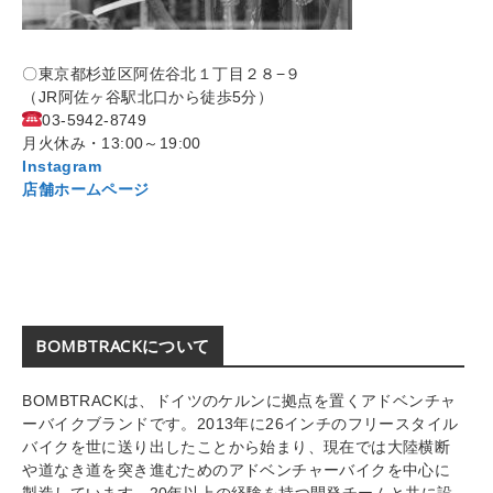
〇東京都杉並区阿佐谷北１丁目２８−９
（JR阿佐ヶ谷駅北口から徒歩5分）
03-5942-
8749
月火休み・13:00～19:00
Instagram
店舗ホームページ
BOMBTRACKについて
BOMBTRACKは、ドイツのケルンに拠点を置くアドベンチャ
ーバイクブランドです。2013年に26インチのフリースタイル
バイクを世に送り出したことから始まり、現在では大陸横断
や道なき道を突き進むためのアドベンチャーバイクを中心に
製造しています。20年以上の経験を持つ開発チームと共に設