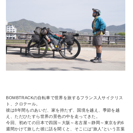
BOMBTRACKの自転車で世界を旅するフランス人サイクリス
ト、クロテール。
彼は8年間ものあいだ、家を持たず、国境を越え、季節を越
え、ただひたすら世界の景色の中を走ってきた。
今回、初めての日本で四国～大阪～名古屋～静岡～東京を約6
週間かけて旅した彼に話を聞くと、そこには“旅人”という言葉