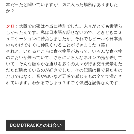
本だったと聞いていますが、気に入った場所はありました
か？
クロ
：大阪での夜は本当に特別でした。人々がとても素晴ら
しかったんです。私は日本語が話せないので、ときどきコミ
ュニケーションに苦労しましたが、それでもビールや日本酒
のおかげですぐに仲良くなることができました（笑）
それと、いたるところに食べ物屋があって、いろんな食べ物
のにおいが煙っていて、さらにいろんなネオンの光が差して
いて…そんな賑やかな通りを多くの人々が行き交う光景をた
だただ眺めているのが好きでした。その記憶は目で見たもの
だけではなく、音や匂いなど五感で感じるもの全てで満たさ
れています。わかるでしょう？すごく強烈な記憶なんです。
BOMBTRACKとの出会い