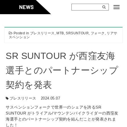
Skip
to
content
Posted in
プレスリリース
,
MTB
,
SRSUNTOUR
,
フォーク
,
リアサ
スペンション
SR SUNTOUR が西窪友海
選手とのパートナーシップ
契約を発表
プレスリリース
2024.05.07
サスペンションフォークで世界一のシェアを誇るSR
SUNTOUR がトライアル/マウンテンバイクライダーの西窪友
海選手とのパートナーシップ契約を結んだことが発表されま
した！