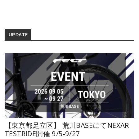
Secondary
UPDATE
Sidebar
【東京都足立区】 荒川BASEにてNEXAR
TESTRIDE開催 9/5-9/27