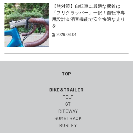
【熊対策】自転車に最適な熊鈴は
「フリクラッパー」一択！自転車専
用設計＆消音機能で安全快適な走り
を
2026.08.04
TOP
BIKE&TRAILER
FELT
GT
RITEWAY
BOMBTRACK
BURLEY