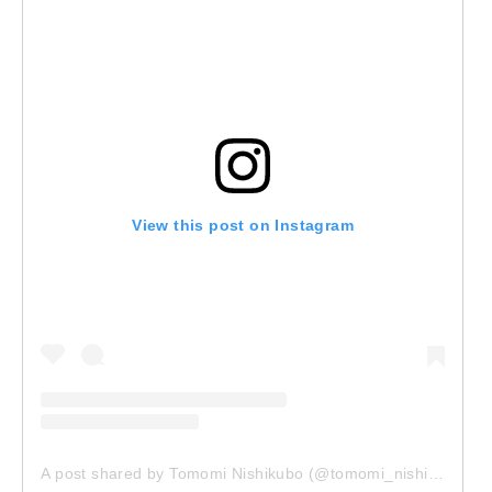
View this post on Instagram
A post shared by Tomomi Nishikubo (@tomomi_nishikubo)