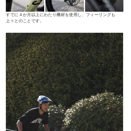
すでに４か月以上にわたり機材を使用し、フィーリングも
上々とのことです。