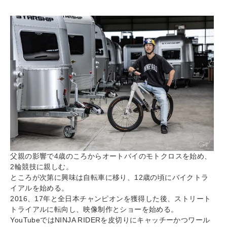
父親の影響で4歳のころからオートバイのモトクロスを始め、
2輪競技に親しむ。
ところが次第に興味は自転車に移り、12歳の頃にバイクトラ
イアルを始める。
2016、17年と全日本チャンピオンを獲得した後、ストリート
トライアルに転向し、映像制作とショーを始める。
YouTubeではNINJA RIDERを皮切りにキャッチーかつワール