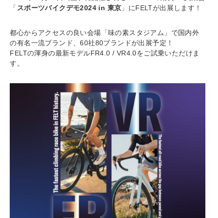
「
スポーツバイクデモ2024 in 東京
」にFELTが出展します！
都心からアクセスの良い会場「味の素スタジアム」で国内外
の有名一流ブランド、60社80ブランドが出展予定！
FELTの渾身の最新モデルFR4.0 / VR4.0をご試乗いただけま
す。