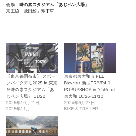
会場
味の素スタジアム「あじペン広場」
京王線「飛田給」駅下車
【東京都調布市】 スポー
東京都東大和市 FELT
ツバイクデモ2025 in 東京
Bicycles 新型FR/VR4.0
＠味の素スタジアム「あ
POPUPSHOP in Y’sRoad
じペン広場」 11/22
東大和 10/26-11/10
2025年10月21日
2024年9月27日
2025年11月
BIKE & TRAILER