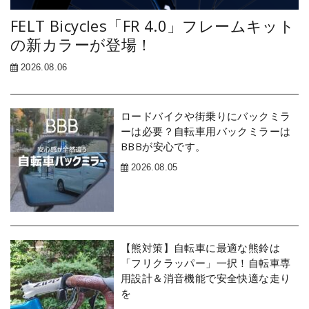
FELT Bicycles「FR 4.0」フレームキット
の新カラーが登場！
2026.08.06
ロードバイクや街乗りにバックミラ
ーは必要？自転車用バックミラーは
BBBが安心です。
2026.08.05
【熊対策】自転車に最適な熊鈴は
「フリクラッパー」一択！自転車専
用設計＆消音機能で安全快適な走り
を