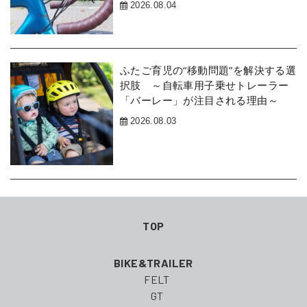
2026.08.04
ふたご育児の“移動問題”を解決する選
択肢 ～自転車用子乗せトレーラー
「バーレー」が注目される理由～
2026.08.03
TOP
BIKE&TRAILER
FELT
GT