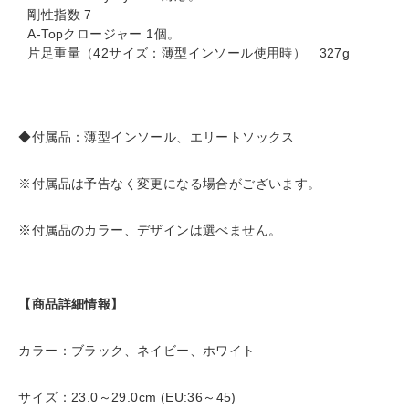
剛性指数 7
A-Topクロージャー 1個。
片足重量（42サイズ：薄型インソール使用時） 327g
◆付属品：薄型インソール、エリートソックス
※付属品は予告なく変更になる場合がございます。
※付属品のカラー、デザインは選べません。
【商品詳細情報】
カラー：ブラック、ネイビー、ホワイト
サイズ：23.0～29.0cm (EU:36～45)