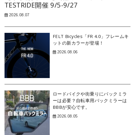
TESTRIDE開催 9/5-9/27
2026.08.07
FELT Bicycles「FR 4.0」フレームキ
ットの新カラーが登場！
2026.08.06
ロードバイクや街乗りにバックミラ
ーは必要？自転車用バックミラーは
BBBが安心です。
2026.08.05