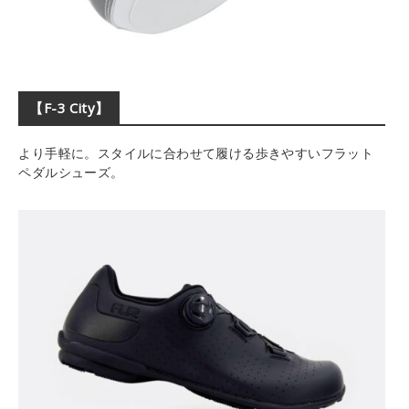
【F-3 City】
より手軽に。スタイルに合わせて履ける歩きやすいフラット
ペダルシューズ。