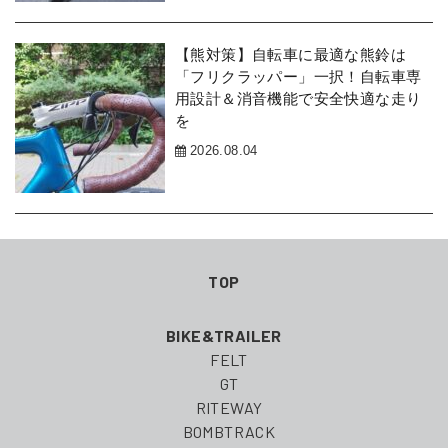
【熊対策】自転車に最適な熊鈴は
「フリクラッパー」一択！自転車専
用設計＆消音機能で安全快適な走り
を
2026.08.04
TOP
BIKE&TRAILER
FELT
GT
RITEWAY
BOMBTRACK