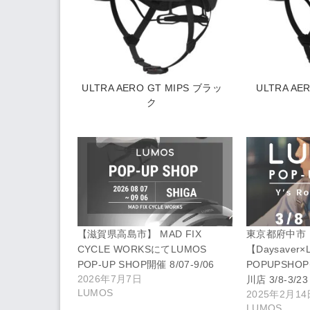
ULTRA AERO GT MIPS ブラッ
ULTRA AE
ク
【滋賀県高島市】 MAD FIX
東京都府中市
CYCLE WORKSにてLUMOS
【Daysaver
POP-UP SHOP開催 8/07-9/06
POPUPSHO
2026年7月7日
川店 3/8-3/23
LUMOS
2025年2月14
LUMOS