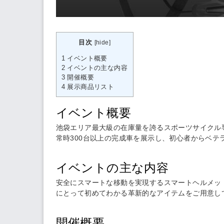
目次
[
hide
]
1
イベント概要
2
イベントの主な内容
3
開催概要
4
展示商品リスト
イベント概要
池袋エリア最大級の在庫量を誇るスポーツサイクル専門
常時300台以上の完成車を展示し、初心者からベ
イベントの主な内容
安全にスマートな移動を実現するスマートヘルメットの
にとって初めてわかる革新的なアイテムをご用意し
開催概要