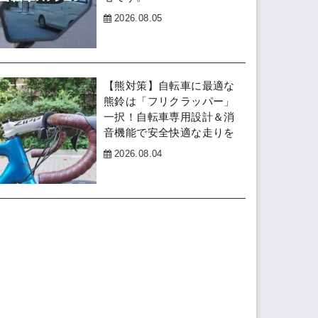
2026.08.05
【熊対策】自転車に最適な
熊鈴は「フリクラッパー」
一択！自転車専用設計＆消
音機能で安全快適な走りを
2026.08.04