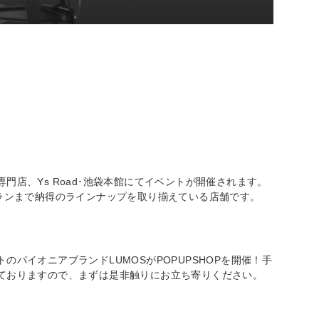
店、Ys Road･池袋本館にてイベントが開催されます。
テランまで納得のラインナップを取り揃えている店舗です。
パイオニアブランドLUMOSがPOPUPSHOPを開催！手
ておりますので、まずは是非触りにお立ち寄りください。