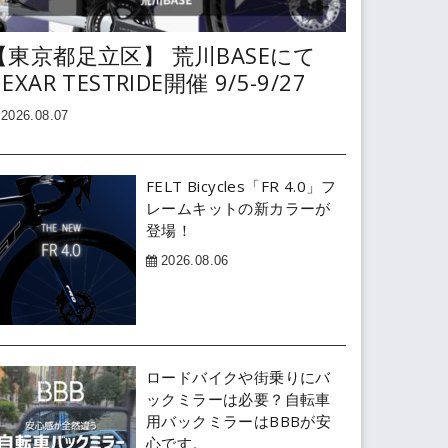
【東京都足立区】 荒川BASEにて
EXAR TESTRIDE開催 9/5-9/27
2026.08.07
FELT Bicycles「FR 4.0」フ
レームキットの新カラーが
登場！
2026.08.06
ロードバイクや街乗りにバ
ックミラーは必要？自転車
用バックミラーはBBBが安
心です。