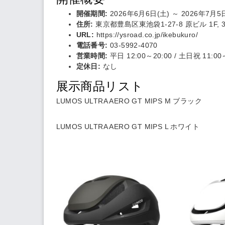
開催期間:
2026年6月6日(土) ～ 2026年7月5
住所:
東京都豊島区東池袋1-27-8 原ビル 1F, 
URL:
https://ysroad.co.jp/ikebukuro/
電話番号:
03-5992-4070
営業時間:
平日 12:00～20:00 / 土日祝 11:00
定休日:
なし
展示商品リスト
LUMOS ULTRA AERO GT MIPS M ブラック
LUMOS ULTRA AERO GT MIPS L ホワイト