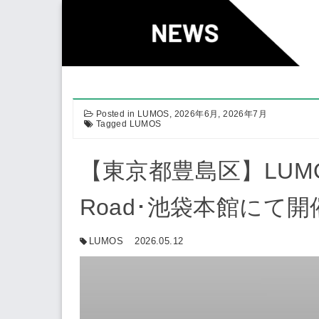
Skip
to
content
Posted in
LUMOS
,
2026年6月
,
2026年7月
Tagged
LUMOS
【東京都豊島区】LUMOS
Road･池袋本館にて開催 6
LUMOS
2026.05.12