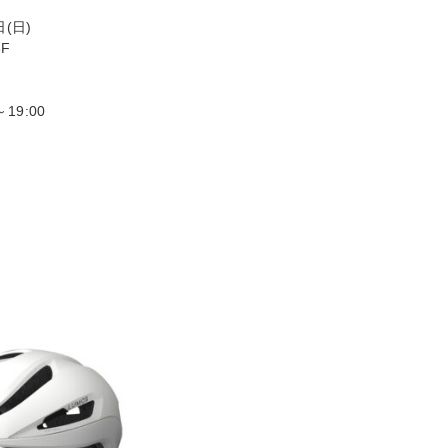
日(日)
3F
～19:00