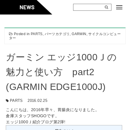
Skip
to
content
Posted in
PARTS
,
パーツカテゴリ
,
GARMIN
,
サイクルコンピュー
ター
ガーミン エッジ1000Ｊの
魅力と使い方 part2
(GARMIN EDGE1000J)
PARTS
2016.02.25
こんにちは、2016年早々、胃腸炎になりました。
倉庫スタッフSHOGOです。
エッジ1000Ｊ紹介ブログ第2弾!