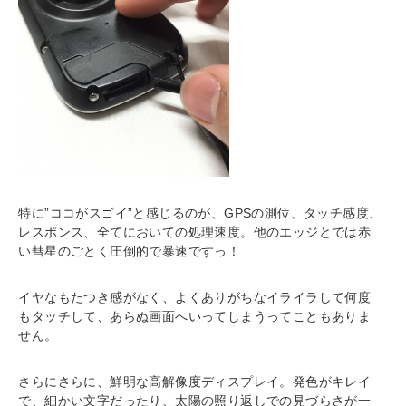
特に”ココがスゴイ”と感じるのが、GPSの測位、タッチ感度、
レスポンス、全てにおいての処理速度。他のエッジとでは赤
い彗星のごとく圧倒的で暴速ですっ！
イヤなもたつき感がなく、よくありがちなイライラして何度
もタッチして、あらぬ画面へいってしまうってこともありま
せん。
さらにさらに、鮮明な高解像度ディスプレイ。発色がキレイ
で、細かい文字だったり、太陽の照り返しでの見づらさが一