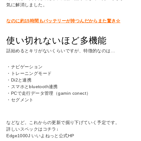
気に解消しました。
なのに約15時間もバッテリーが持つんだからまた驚き☆
使い切れないほど多機能
話始めるとキリがないくらいですが、特徴的なのは…
・ナビゲーション
・トレーニングモード
・Di2と連携
・スマホとbluetooth連携
・PCで走行データ管理（gamin conect）
・セグメント
などなど。これからの更新で掘り下げていく予定です。
詳しいスペックはコチラ↓
Edge1000J いいよねっと公式HP