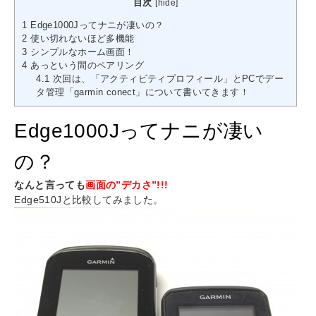
目次
[
hide
]
1
Edge1000Jってナニが凄いの？
2
使い切れないほど多機能
3
シンプルなホーム画面！
4
あっという間のペアリング
4.1
次回は、「アクティビティプロフィール」とPCでデー
タ管理「garmin conect」について書いてきます！
Edge1000Jってナニが凄い
の？
なんと言っても
画面の”デカさ”!!!
Edge510Jと比較してみました。