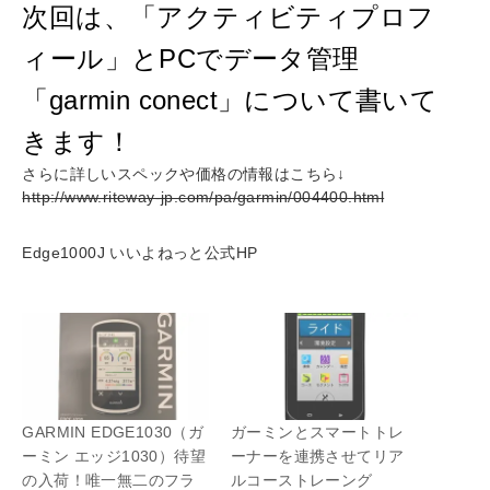
次回は、「アクティビティプロフ
ィール」とPCでデータ管理
「garmin conect」について書いて
きます！
さらに詳しいスペックや価格の情報はこちら↓
http://www.riteway-jp.com/pa/garmin/004400.html
Edge1000J いいよねっと公式HP
GARMIN EDGE1030（ガ
ガーミンとスマートトレ
ーミン エッジ1030）待望
ーナーを連携させてリア
の入荷！唯一無二のフラ
ルコーストレーング