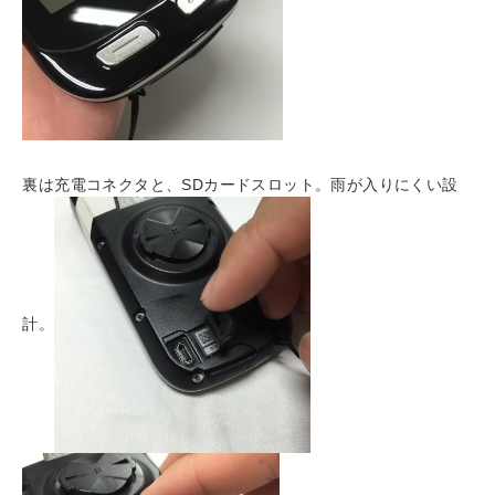
裏は充電コネクタと、SDカードスロット。雨が入りにくい設
計。