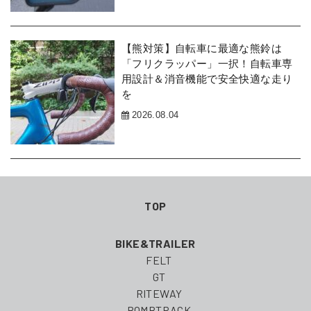
【熊対策】自転車に最適な熊鈴は
「フリクラッパー」一択！自転車専
用設計＆消音機能で安全快適な走り
を
2026.08.04
TOP
BIKE&TRAILER
FELT
GT
RITEWAY
BOMBTRACK