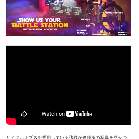
サイクルオプスを愛用している諸君が修練所の写真を見せつ