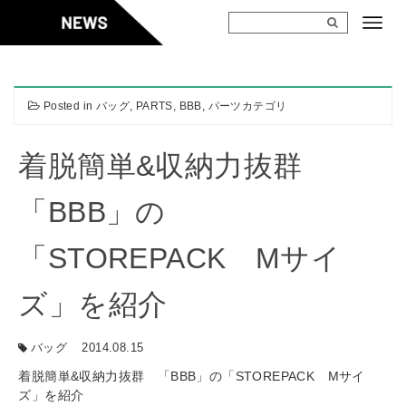
Skip
to
content
Posted in
バッグ
,
PARTS
,
BBB
,
パーツカテゴリ
着脱簡単&収納力抜群
「BBB」の
「STOREPACK Mサイ
ズ」を紹介
バッグ
2014.08.15
着脱簡単&収納力抜群 「BBB」の「STOREPACK Mサイ
ズ」を紹介