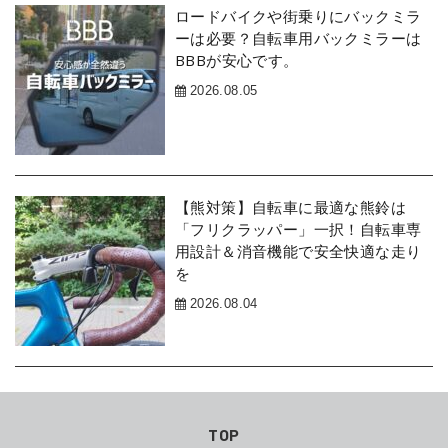
ロードバイクや街乗りにバックミラ
ーは必要？自転車用バックミラーは
BBBが安心です。
2026.08.05
【熊対策】自転車に最適な熊鈴は
「フリクラッパー」一択！自転車専
用設計＆消音機能で安全快適な走り
を
2026.08.04
TOP