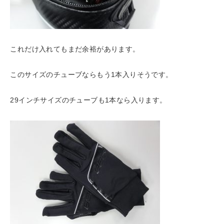
これだけ入れてもまだ余裕があります。
このサイズのチューブならもう1本入りそうです。
29インチサイズのチューブも1本なら入ります。