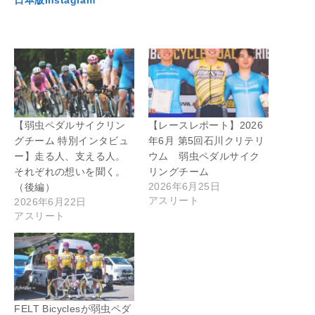
日本版Instagram
【弱虫ペダルサイクリン
【レースレポート】2026
グチーム 特別インタビュ
年6月 第5回石川クリテリ
ー】走る人、支える人。
ウム 弱虫ペダルサイク
それぞれの想いを聞く。
リングチーム
2026年6月25日
（後編）
アスリート
2026年6月22日
アスリート
FELT Bicyclesが弱虫ペダ