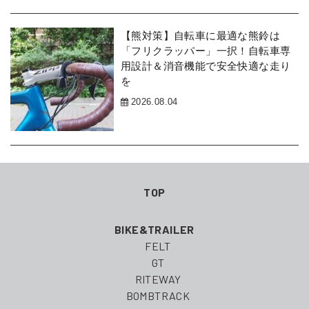
【熊対策】自転車に最適な熊鈴は
「フリクラッパー」一択！自転車専
用設計＆消音機能で安全快適な走り
を
2026.08.04
TOP
BIKE&TRAILER
FELT
GT
RITEWAY
BOMBTRACK