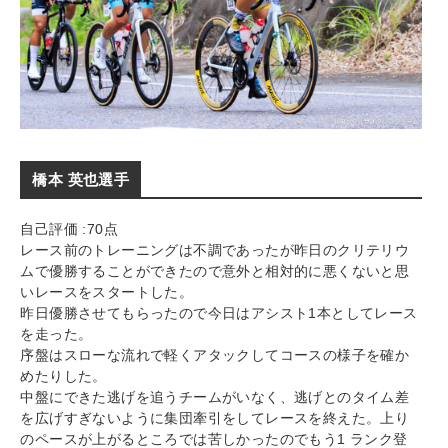
橋本 英也選手
自己評価 :70点
レース前のトレーニングは不調であったが昨日のクリテリウ
ムで優勝することができたので意外と相対的に悪くないと思
いレースをスタートした。
昨日優勝させてもらったので今日はアシスト1本としてレース
を走った。
序盤はスローな流れで軽くアタックしてコースの様子を確か
めたりした。
中盤にできた逃げを追うチームがいなく、逃げとのタイム差
を広げすぎないように集団牽引をしてレースを終えた。上り
のペースが上がるところでは苦しかったのでもう1 ランク登