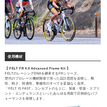
使用機材
【 FELT FR 4.0 Advanced Frame Kit 】
FELTのレーシングDNAを継承するFRシリーズ。
歴代のプロレース機材開発で培った設計思想を反映し、剛
性、軽さ、快適性、整備性のすべてを妥協なく追求。
「FELT IS FAST」コンセプトのもとに、加速・登坂・スプリ
ント・エンデュランスといったあらゆる局面で圧倒的なパフ
ォーマンスを発揮します。