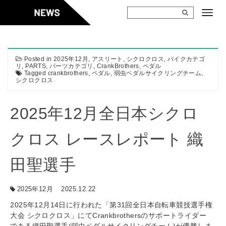
Skip
to
content
Posted in
2025年12月
,
アスリート
,
シクロクロス
,
バイクカテゴ
リ
,
PARTS
,
パーツカテゴリ
,
CrankBrothers
,
ペダル
Tagged
crankbrothers
,
ペダル
,
弱虫ペダルサイクリングチーム
,
シクロクロス
2025年12月全日本シクロ
クロス レースレポート 織
田聖選手
2025年12月
2025.12.22
2025年12月14日に行われた「第31回全日本自転車競技選手権
大会 シクロクロス」にてCrankbrothersのサポートライダー