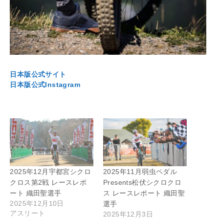
日本版公式サイト
日本版公式Instagram
2025年12月宇都宮シクロ
2025年11月弱虫ペダル
クロス第2戦 レースレポ
Presents松伏シクロクロ
ート 織田聖選手
ス レースレポート 織田聖
2025年12月10日
選手
アスリート
2025年12月3日