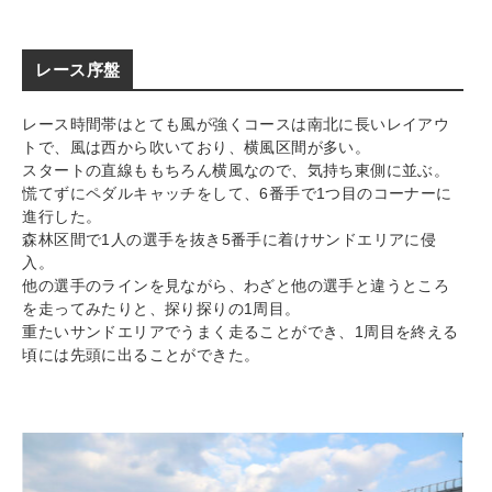
レース序盤
レース時間帯はとても風が強くコースは南北に長いレイアウ
トで、風は西から吹いており、横風区間が多い。
スタートの直線ももちろん横風なので、気持ち東側に並ぶ。
慌てずにペダルキャッチをして、6番手で1つ目のコーナーに
進行した。
森林区間で1人の選手を抜き5番手に着けサンドエリアに侵
入。
他の選手のラインを見ながら、わざと他の選手と違うところ
を走ってみたりと、探り探りの1周目。
重たいサンドエリアでうまく走ることができ、1周目を終える
頃には先頭に出ることができた。