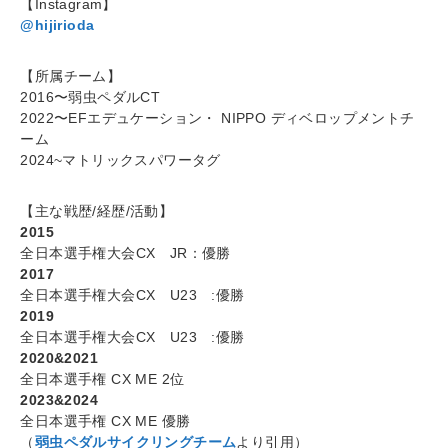
【Instagram】
@hijirioda
【所属チーム】
2016〜弱虫ペダルCT
2022〜EFエデュケーション・ NIPPO ディベロップメントチ
ーム
2024~マトリックスパワータグ
【主な戦歴/経歴/活動】
2015
全日本選手権大会CX JR：優勝
2017
全日本選手権大会CX U23 :優勝
2019
全日本選手権大会CX U23 :優勝
2020&2021
全日本選手権 CX ME 2位
2023&2024
全日本選手権 CX ME 優勝
（
弱虫ペダルサイクリングチーム
より引用）