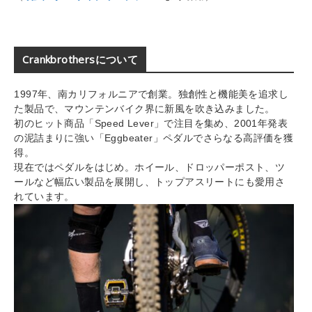
Crankbrothersについて
1997年、南カリフォルニアで創業。独創性と機能美を追求し
た製品で、マウンテンバイク界に新風を吹き込みました。
初のヒット商品「Speed Lever」で注目を集め、2001年発表
の泥詰まりに強い「Eggbeater」ペダルでさらなる高評価を獲
得。
現在ではペダルをはじめ。ホイール、ドロッパーポスト、ツ
ールなど幅広い製品を展開し、トップアスリートにも愛用さ
れています。