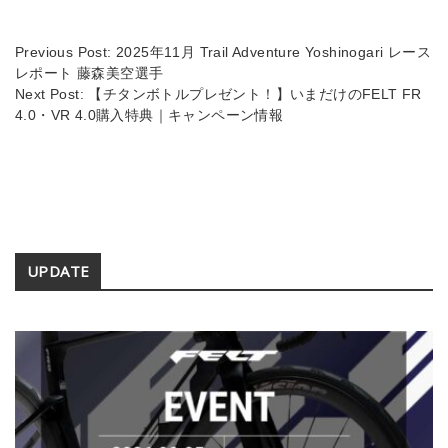
k
Previous Post:
2025年11月 Trail Adventure Yoshinogari レース
レポート 藤森美空選手
Next Post:
【チタンボトルプレゼント！】いまだけのFELT FR
4.0・VR 4.0購入特典｜キャンペーン情報
Secondary
UPDATE
Sidebar