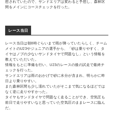
想されていたので、サンドエリアは変わると予想し、森林区
間をメインにコースチェックを行った。
レース当日
レース当日は朝8時ぐらいまで雨が降っていたらしく、チーム
メイトのU23やジュニアの選手から、「砂は乗りやすく、タ
イヤはノブの少ないサンドタイヤで問題なし」という情報を
教えていただいた。
情報をもとに準備を行い、U23のレースの後の試走で最終チ
ェックを行った。
サンドエリアは雨のおかげで砂に水分が含まれ、明らかに昨
日より乗りやすい。
また森林区間も少し濡れていたがそこまで気になるほどでは
なく逆に走りやすかった。
タイヤもサンドタイヤで問題なく走ることができ、空気圧も
前日で走りやすいなと思っていた空気圧のままレースに臨ん
だ。