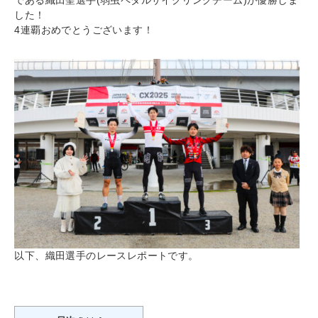
である織田聖選手(弱虫ペダルサイクリングチーム)が優勝しま
した！
4連覇おめでとうございます！
以下、織田選手のレースレポートです。