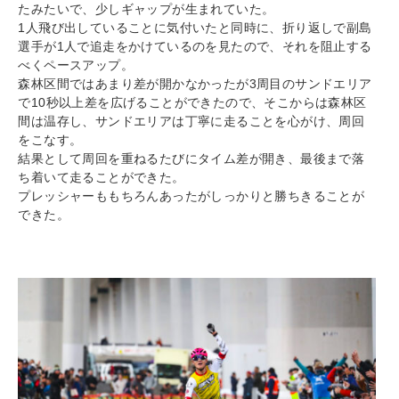
たみたいで、少しギャップが生まれていた。
1人飛び出していることに気付いたと同時に、折り返しで副島
選手が1人で追走をかけているのを見たので、それを阻止する
べくペースアップ。
森林区間ではあまり差が開かなかったが3周目のサンドエリア
で10秒以上差を広げることができたので、そこからは森林区
間は温存し、サンドエリアは丁寧に走ることを心がけ、周回
をこなす。
結果として周回を重ねるたびにタイム差が開き、最後まで落
ち着いて走ることができた。
プレッシャーももちろんあったがしっかりと勝ちきることが
できた。