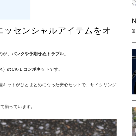
N
エッセンシャルアイテムをオ
のが、
パンクや予期せぬトラブル
。
ス）のCK-1 コンボキット
です。
理キットがひとまとめになった安心セットで、サイクリング
べて揃っています。