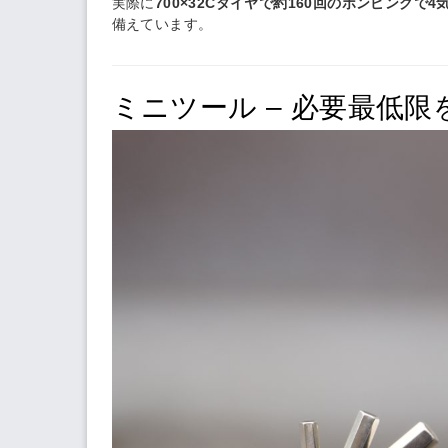
実際に
700×32Cタイヤで約160回のポンピングで
備えています。
ミニツール – 必要最低