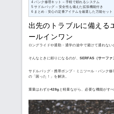
4
パンク修理キット – 手軽で頼れるシステム
5
サドルバッグ – 安全性も備えた拡張機能付き
6
まとめ：安心の定番アイテムを厳選した万能セット
出先のトラブルに備える
ールインワン
ロングライドや通勤・通学の途中で避けて通れない
そんなときに頼りになるのが、
SERFAS（サーファ
サドルバッグ・携帯ポンプ・ミニツール・パンク修
の「困った！」を解決。
重量はわずか
428g
と軽量ながら、必要な機能がす