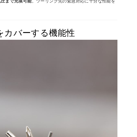
4気圧まで充填可能
。ツーリング先の緊急対応に十分な性能を
限をカバーする機能性