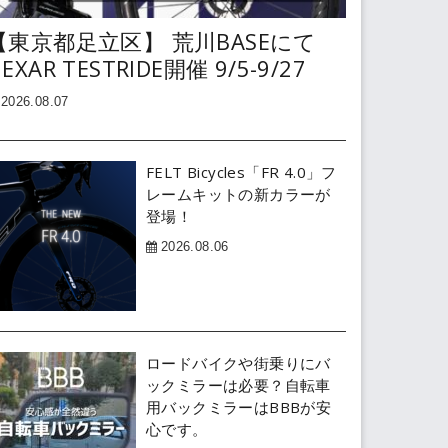
【東京都足立区】 荒川BASEにて
EXAR TESTRIDE開催 9/5-9/27
2026.08.07
FELT Bicycles「FR 4.0」フ
レームキットの新カラーが
登場！
2026.08.06
ロードバイクや街乗りにバ
ックミラーは必要？自転車
用バックミラーはBBBが安
心です。