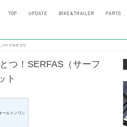
TOP
UPDATE
BIKE&TRAILER
PARTS
,
パーツカテゴリ
S
つ！SERFAS（サーフ
S
キット
オールインワン