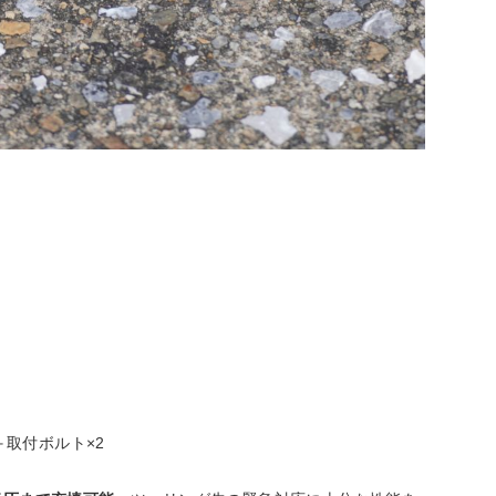
取付ボルト×2