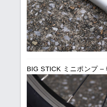
BIG STICK ミニポンプ