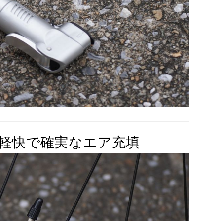
 – 軽快で確実なエア充填