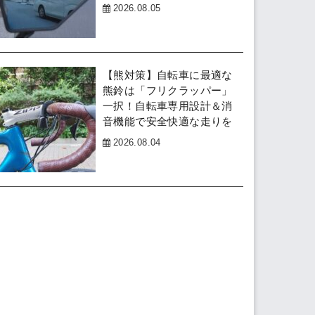
2026.08.05
【熊対策】自転車に最適な
熊鈴は「フリクラッパー」
一択！自転車専用設計＆消
音機能で安全快適な走りを
2026.08.04