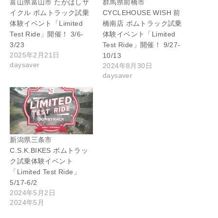
富山県富山市 たかはしサ
群馬県前橋市
イクル ボムトラック試乗
CYCLEHOUSE WISH 前
体験イベント「Limited
橋南店 ボムトラック試乗
Test Ride」開催！ 3/6-
体験イベント「Limited
3/23
Test Ride」開催！ 9/27-
2025年2月21日
10/13
daysaver
2024年8月30日
daysaver
新潟県三条市
C.S.K.BIKES ボムトラッ
ク試乗体験イベント
「Limited Test Ride」
5/17-6/2
2024年5月2日
2024年5月