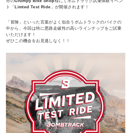
市の
Grumpy Bike Shop
様にてボムトラック試乗体験イベン
ト「
Limted Test Ride
」が開催されます！
「冒険」といった言葉がよく似合うボムトラックのバイクの
中から、今回は特に悪路走破性の高いラインナップをご試乗
いただけます！
ぜひこの機会をお見逃しなく！！