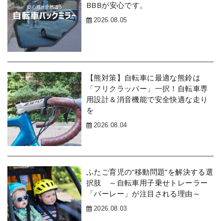
BBBが安心です。
2026.08.05
【熊対策】自転車に最適な熊鈴は
「フリクラッパー」一択！自転車専
用設計＆消音機能で安全快適な走り
を
2026.08.04
ふたご育児の“移動問題”を解決する選
択肢 ～自転車用子乗せトレーラー
「バーレー」が注目される理由～
2026.08.03