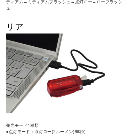
ディアム→ミディアムフラッシュ→点灯ロー→ローフラッシ
ュ
リア
発光モード4種類
●点灯モード：点灯ロー(2ルーメン)9時間