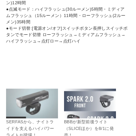
ン)12時間
●点滅モード：ハイフラッシュ(30ルーメン)5時間・ミディア
ムフラッシュ（15ルーメン）11時間・ローフラッシュ(2ルー
メン)35時間
●モード切替:[電源オン/オフ]スイッチボタン長押しスイッチボ
タンでモード切替 ローフラッシュ→ミディアムフラッシュ→
ハイフラッシュ→点灯ロー→点灯ハイ
SERFASから、ナイトラ
BBBが新型前後ライト
イドを支えるハイパワー
（SLICEほか）を8/1に発
ライトが登場！
売！