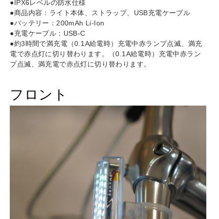
●IPX6レベルの防水仕様
●商品内容：ライト本体、ストラップ、USB充電ケーブル
●バッテリー：200mAh Li-Ion
●充電ケーブル：USB-C
●約3時間で満充電（0.1A給電時）充電中赤ランプ点滅、満充
電で赤点灯に切り替わります。（0.1A給電時）充電中赤ラン
プ点滅、満充電で赤点灯に切り替わります。
フロント