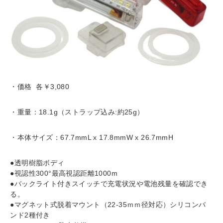
・価格 各￥3,080
・重量：18.1g（ストラップ込み:約25g）
・本体サイズ：67.7mmL x 17.8mmW x 26.7mmH
●透明樹脂ボディ
●視認性300°最高視認距離1000m
●バックライト付きスイッチで充電状況や電池残量を確認でき
る。
●マグネット式脱着マウント（22-35ｍｍ径対応）シリコンバ
ンド2種付き