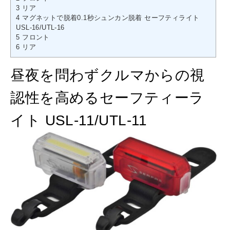
3
リア
4
マグネットで脱着0.1秒シュンカン脱着 セーフティライト
USL-16/UTL-16
5
フロント
6
リア
昼夜を問わずクルマからの視
認性を高めるセーフティーラ
イト USL-11/UTL-11