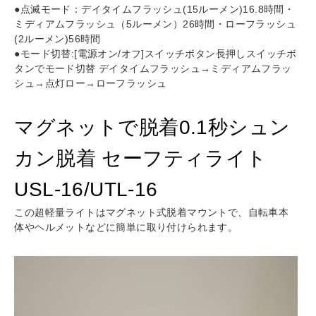
●点滅モード：デイタイムフラッシュ(15ルーメン)16.8時間・
ミディアムフラッシュ（5ルーメン）26時間・ローフラッシュ
(2ルーメン)56時間
●モード切替:[電源オン/オフ]スイッチボタン長押しスイッチボ
タンでモード切替 デイタイムフラッシュ→ミディアムフラッ
シュ→点灯ロー→ローフラッシュ
マグネットで脱着0.1秒シュン
カン脱着 セーフティライト
USL-16/UTL-16
この超軽量ライトはマグネット式脱着マウントで、自転車本
体やヘルメットなどに簡単に取り付けられます。