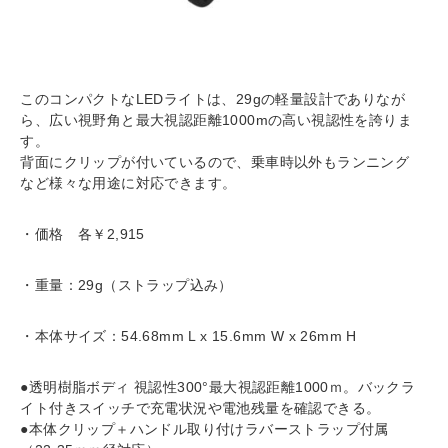
このコンパクトなLEDライトは、29gの軽量設計でありなが
ら、広い視野角と最大視認距離1000mの高い視認性を誇りま
す。
背面にクリップが付いているので、乗車時以外もランニング
など様々な用途に対応できます。
・価格 各￥2,915
・重量：29g（ストラップ込み）
・本体サイズ：54.68mm L x 15.6mm W x 26mm H
●透明樹脂ボディ 視認性300°最大視認距離1000ｍ。バックラ
イト付きスイッチで充電状況や電池残量を確認できる。
●本体クリップ＋ハンドル取り付けラバーストラップ付属