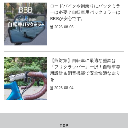
ロードバイクや街乗りにバックミラ
ーは必要？自転車用バックミラーは
BBBが安心です。
2026.08.05
【熊対策】自転車に最適な熊鈴は
「フリクラッパー」一択！自転車専
用設計＆消音機能で安全快適な走り
を
2026.08.04
TOP