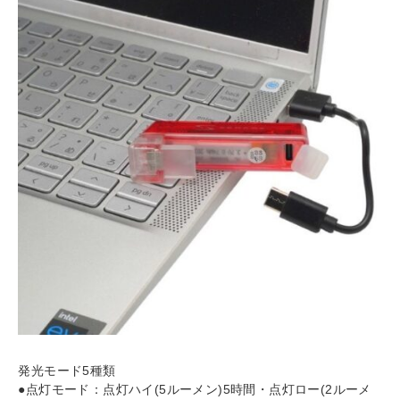
発光モード5種類
●点灯モード：点灯ハイ(5ルーメン)5時間・点灯ロー(2ルーメ