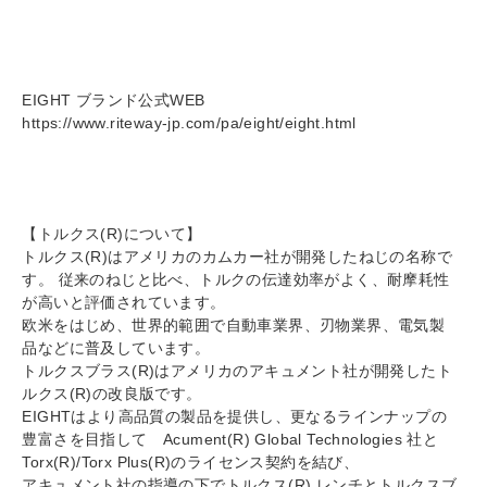
EIGHT ブランド公式WEB
https://www.riteway-jp.com/pa/eight/eight.html
【トルクス(R)について】
トルクス(R)はアメリカのカムカー社が開発したねじの名称で
す。 従来のねじと比べ、トルクの伝達効率がよく、耐摩耗性
が高いと評価されています。
欧米をはじめ、世界的範囲で自動車業界、刃物業界、電気製
品などに普及しています。
トルクスブラス(R)はアメリカのアキュメント社が開発したト
ルクス(R)の改良版です。
EIGHTはより高品質の製品を提供し、更なるラインナップの
豊富さを目指して Acument(R) Global Technologies 社と
Torx(R)/Torx Plus(R)のライセンス契約を結び、
アキュメント社の指導の下でトルクス(R) レンチとトルクスブ