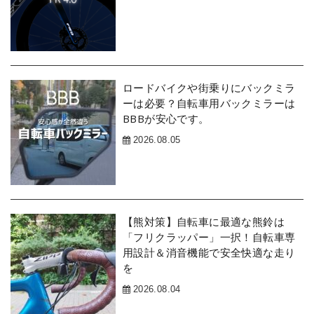
ロードバイクや街乗りにバックミラ
ーは必要？自転車用バックミラーは
BBBが安心です。
2026.08.05
【熊対策】自転車に最適な熊鈴は
「フリクラッパー」一択！自転車専
用設計＆消音機能で安全快適な走り
を
2026.08.04