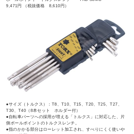
9,471円 （税抜価格 8,610円）
●サイズ（トルクス）：T8、T10、T15、T20、T25、T27、
T30、T40（8本セット ホルダー付）
●自転車パーツへの採用が増える「トルクス」に対応した、片
側ボールポイントのトルクスレンチ。
●指のかかる部分はローレット加工され、すべりにくく使いや