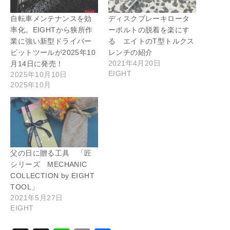
自転車メンテナンスを効
ディスクブレーキロータ
率化。EIGHTから狭所作
ーボルトの脱着を楽にす
業に強い新型ドライバー
る エイトのT型トルクス
ビットツールが2025年10
レンチの紹介
2021年4月20日
月14日に発売！
EIGHT
2025年10月10日
2025年10月
父の日に贈る工具 「匠
シリーズ MECHANIC
COLLECTION by EIGHT
TOOL」
2021年5月27日
EIGHT