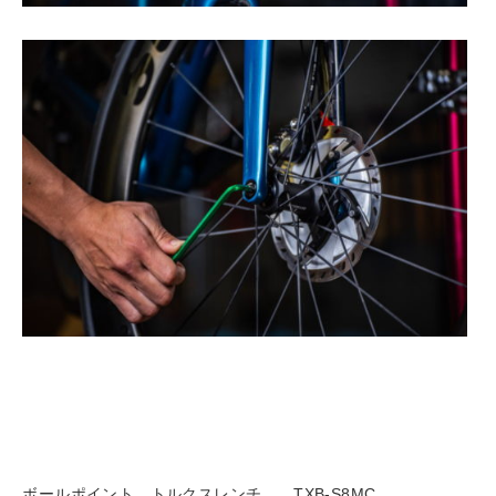
ボールポイント トルクスレンチ TXB-S8MC