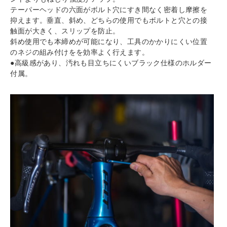
テーパーヘッドの六面がボルト穴にすき間なく密着し摩擦を
抑えます。垂直、斜め、どちらの使用でもボルトと穴との接
触面が大きく、スリップを防止。
斜め使用でも本締めが可能になり、工具のかかりにくい位置
のネジの組み付けをを効率よく行えます。
●高級感があり、汚れも目立ちにくいブラック仕様のホルダー
付属。