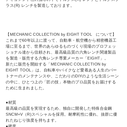
ラス(R) レンチを製造しております。
【MECHANIC COLLECTION by EIGHT TOOL について】
これまで60年以上に渡って、自動車・航空機から精密機器工
場に至るまで、世界のあらゆるものづくり現場のプロフェッ
ショナル達から信頼され、最高級品質の六角レンチ関連製品
を製造・販売する六角レンチ専業メーカー「EIGHT」。
新たに販売を開始する「MECHANIC COLLECTION by
EIGHT TOOL」は、自転車やバイクなど愛着ある人生のパー
トナーのメンテナンスや、こだわりのDIYのような生活シーン
の中に、ひとつ上の「匠の技」本物のプロ品質をお届けする
ために生まれました。
●材質
最高級の品質を実現するため、独自に開発した特殊合金鋼
SNCM+V（R)スペシャルを採用。耐摩耗性に優れ、抜群に優
れたねじり強度を持ちます。
●硬度