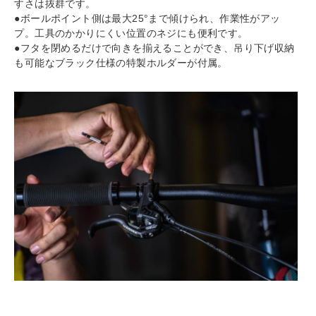
すさは抜群です。
●ボールポイント側は最大25°まで傾けられ、作業性がアッ
プ。工具のかかりにくい位置のネジにも便利です。
●フタを閉めるだけで向きを揃えることができ、吊り下げ収納
も可能なブラック仕様の特製ホルダーが付属。