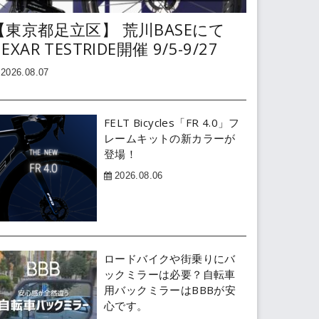
【東京都足立区】 荒川BASEにて
EXAR TESTRIDE開催 9/5-9/27
2026.08.07
FELT Bicycles「FR 4.0」フ
レームキットの新カラーが
登場！
2026.08.06
ロードバイクや街乗りにバ
ックミラーは必要？自転車
用バックミラーはBBBが安
心です。