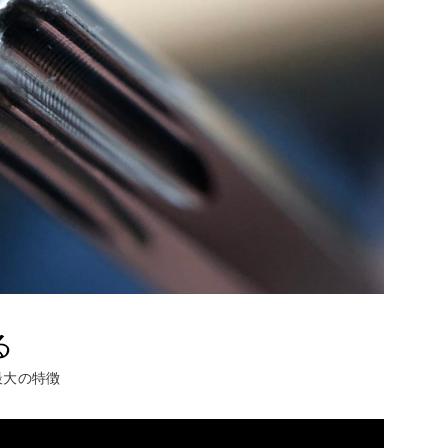
る
最大の特徴