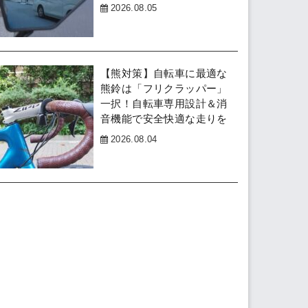
2026.08.05
【熊対策】自転車に最適な
熊鈴は「フリクラッパー」
一択！自転車専用設計＆消
音機能で安全快適な走りを
2026.08.04