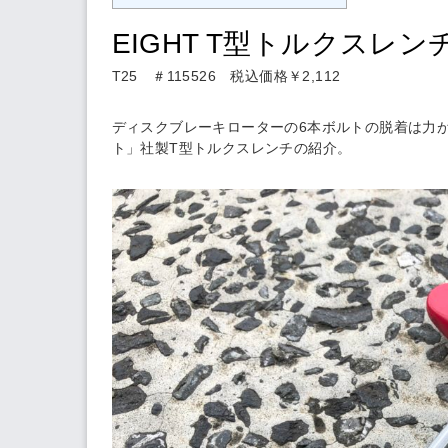
EIGHT T型トルクスレン
T25 ＃115526 税込価格￥2,112
ディスクブレーキローターの6本ボルトの脱着は力
ト」社製T型トルクスレンチの紹介。