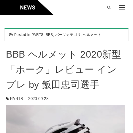
Skip
to
content
Posted in
PARTS
,
BBB
,
パーツカテゴリ
,
ヘルメット
BBB ヘルメット 2020新型
「ホーク」レビュー イン
プレ by 飯田忠司選手
PARTS
2020.09.28