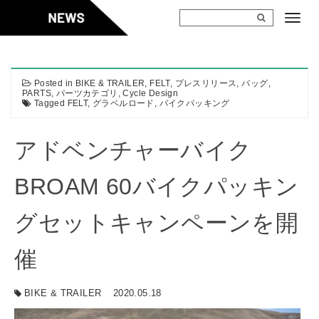
Skip
to
content
Posted in
BIKE & TRAILER
,
FELT
,
プレスリリース
,
バッグ
,
PARTS
,
パーツカテゴリ
,
Cycle Design
Tagged
FELT
,
グラベルロード
,
バイクパッキング
アドベンチャーバイク
BROAM 60バイクパッキン
グセットキャンペーンを開
催
BIKE & TRAILER
2020.05.18