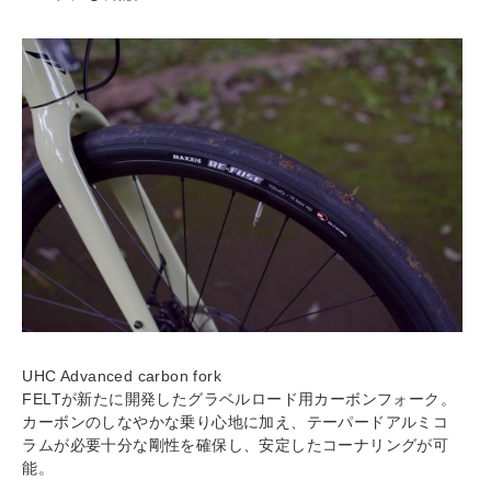
UHC Advanced carbon fork
FELTが新たに開発したグラベルロード用カーボンフォーク。
カーボンのしなやかな乗り心地に加え、テーパードアルミコ
ラムが必要十分な剛性を確保し、安定したコーナリングが可
能。