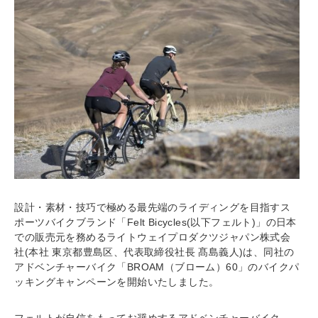
設計・素材・技巧で極める最先端のライディングを目指すス
ポーツバイクブランド「Felt Bicycles(以下フェルト)」の日本
での販売元を務めるライトウェイプロダクツジャパン株式会
社(本社 東京都豊島区、代表取締役社長 髙島義人)は、同社の
アドベンチャーバイク「BROAM（ブローム）60」のバイクパ
ッキングキャンペーンを開始いたしました。