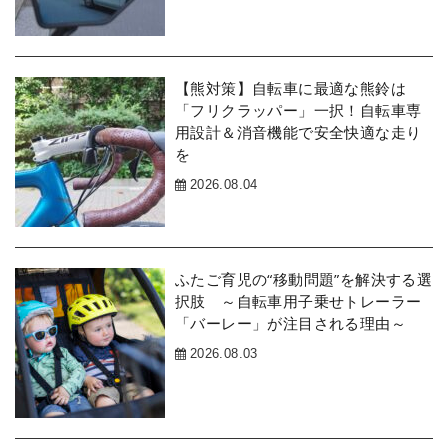
【熊対策】自転車に最適な熊鈴は
「フリクラッパー」一択！自転車専
用設計＆消音機能で安全快適な走り
を
2026.08.04
ふたご育児の“移動問題”を解決する選
択肢 ～自転車用子乗せトレーラー
「バーレー」が注目される理由～
2026.08.03