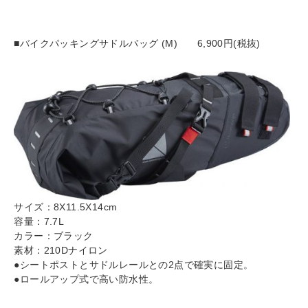
■
バイクパッキングサドルバッグ (M)
6,900円(税抜)
サイズ：8X11.5X14cm
容量：7.7L
カラー：ブラック
素材：210Dナイロン
●シートポストとサドルレールとの2点で確実に固定。
●ロールアップ式で高い防水性。