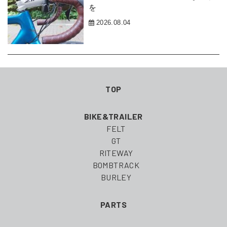
を
2026.08.04
TOP
BIKE&TRAILER
FELT
GT
RITEWAY
BOMBTRACK
BURLEY
PARTS