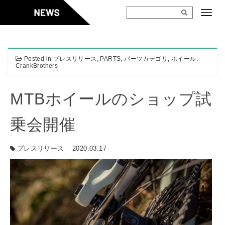
Skip
to
content
Posted in
プレスリリース
,
PARTS
,
パーツカテゴリ
,
ホイール
,
CrankBrothers
MTBホイールのショップ試
乗会開催
プレスリリース
2020.03.17