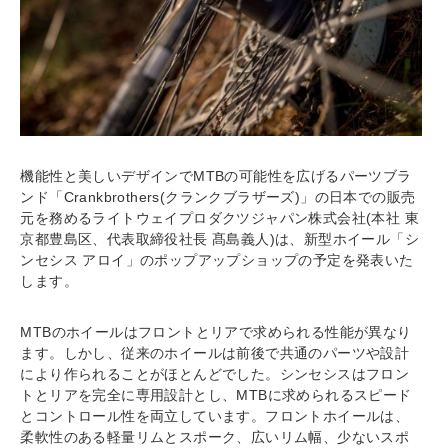
機能性と美しいデザインでMTBの可能性を広げるパーツブラ
ンド「Crankbrothers(クランクブラザーズ)」の日本での販売
元を務めるライトウェイプロダクツジャパン株式会社(本社 東
京都豊島区、代表取締役社長 髙島義人)は、新型ホイール「シ
ンセシス アロイ」のポップアップショップの予定を発表いた
します。
MTBのホイールはフロントとリアで求められる性能が異なり
ます。しかし、従来のホイールは前後で共通のパーツや設計
により作られることがほとんどでした。シンセシスはフロン
トとリアを完全に専用設計とし、MTBに求められるスピード
とコントロール性を両立しています。フロントホイールは、
柔軟性のある軽量リムとスポーク、広いリム幅、少ないスポ