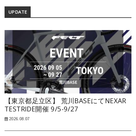
Secondary
UPDATE
Sidebar
【東京都足立区】 荒川BASEにてNEXAR
TESTRIDE開催 9/5-9/27
2026.08.07