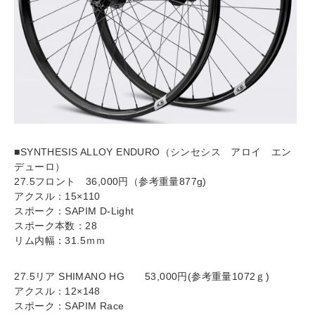
■SYNTHESIS ALLOY ENDURO（シンセシス アロイ エン
デューロ）
27.5フロント 36,000円（参考重量877g)
アクスル：15×110
スポーク：SAPIM D-Light
スポーク本数：28
リム内幅：31.5ｍｍ
27.5リア SHIMANO HG 53,000円(参考重量1072ｇ)
アクスル：12×148
スポーク：SAPIM Race