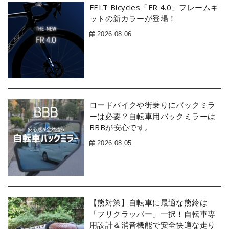
FELT Bicycles「FR 4.0」フレームキ
ットの新カラーが登場！
2026.08.06
ロードバイクや街乗りにバックミラ
ーは必要？自転車用バックミラーは
BBBが安心です。
2026.08.05
【熊対策】自転車に最適な熊鈴は
「フリクラッパー」一択！自転車専
用設計＆消音機能で安全快適な走り