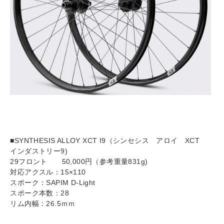
■SYNTHESIS ALLOY XCT I9（シンセシス アロイ XCT
インダストリー9)
29フロント 50,000円（参考重量831g)
対応アクスル：15×110
スポーク：SAPIM D-Light
スポーク本数：28
リム内幅：26.5ｍｍ