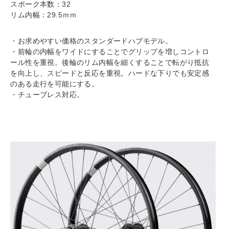
スポーク本数：32
リム内幅：29.5ｍｍ
・お求めやすい価格のスタンダードハブモデル。
・前輪の内幅をワイドにすることでグリップを増しコントロ
ール性を重視。後輪のリム内幅を細くすることで転がり抵抗
を向上し、スピードと反応を重視。ハードな下りでも安定感
のある走行を可能にする。
・チューブレス対応。