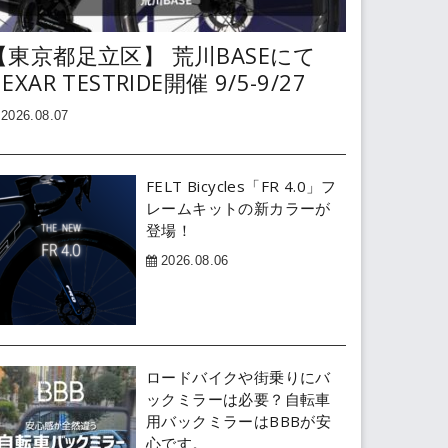
【東京都足立区】 荒川BASEにて
EXAR TESTRIDE開催 9/5-9/27
2026.08.07
FELT Bicycles「FR 4.0」フ
レームキットの新カラーが
登場！
2026.08.06
ロードバイクや街乗りにバ
ックミラーは必要？自転車
用バックミラーはBBBが安
心です。