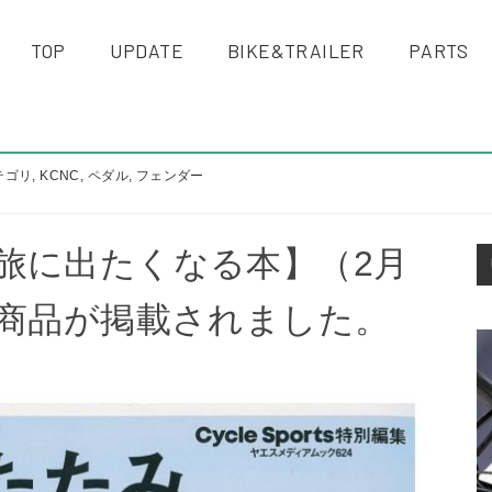
TOP
UPDATE
BIKE&TRAILER
PARTS
テゴリ
,
KCNC
,
ペダル
,
フェンダー
S
旅に出たくなる本】（2月
S
扱商品が掲載されました。