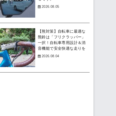
2026.08.05
【熊対策】自転車に最適な
熊鈴は「フリクラッパー」
一択！自転車専用設計＆消
音機能で安全快適な走りを
2026.08.04